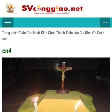
...
Trang chủ
/
Tuần Cửu Nhật Kính Chúa Thánh Thần của Gia Đình Ơn Gọi
/
cn4
cn4