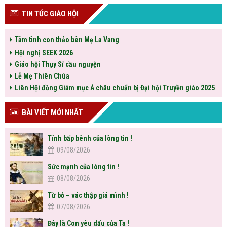
TIN TỨC GIÁO HỘI
Tâm tình con thảo bên Mẹ La Vang
Hội nghị SEEK 2026
Giáo hội Thụy Sĩ cầu nguyện
Lễ Mẹ Thiên Chúa
Liên Hội đồng Giám mục Á châu chuẩn bị Đại hội Truyền giáo 2025
BÀI VIẾT MỚI NHẤT
Tính bấp bênh của lòng tin !
09/08/2026
Sức mạnh của lòng tin !
08/08/2026
Từ bỏ – vác thập giá mình !
07/08/2026
Đây là Con yêu dấu của Ta !