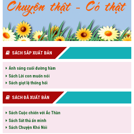
SÁCH SẮP XUẤT BẢN
Ánh sáng cuối đường hầm
Sách Lời con muốn nói
Sách giọt lệ thống hối
SÁCH ĐÃ XUẤT BẢN
Sách Cuộc chiến với Ác Thần
Sách Sát thủ ẩn mình
Sách Chuyện Khó Nói