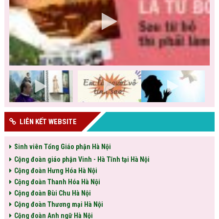
LIÊN KẾT WEBSITE
Sinh viên Tổng Giáo phận Hà Nội
Cộng đoàn giáo phận Vinh - Hà Tĩnh tại Hà Nội
Cộng đoàn Hưng Hóa Hà Nội
Cộng đoàn Thanh Hóa Hà Nội
Cộng đoàn Bùi Chu Hà Nội
Cộng đoàn Thương mại Hà Nội
Cộng đoàn Anh ngữ Hà Nội