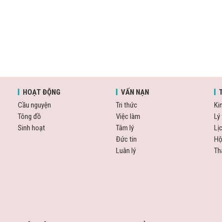
HOẠT ĐỘNG
VẤN NẠN
Cầu nguyện
Tri thức
Ki
Tông đồ
Việc làm
Lý 
Sinh hoạt
Tâm lý
Lị
Đức tin
Hộ
Luân lý
Th