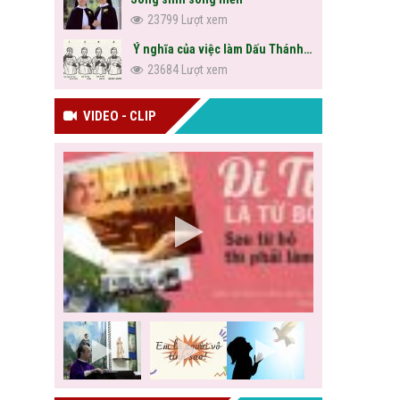
23799 Lượt xem
Ý nghĩa của việc làm Dấu Thánh Giá
23684 Lượt xem
VIDEO - CLIP