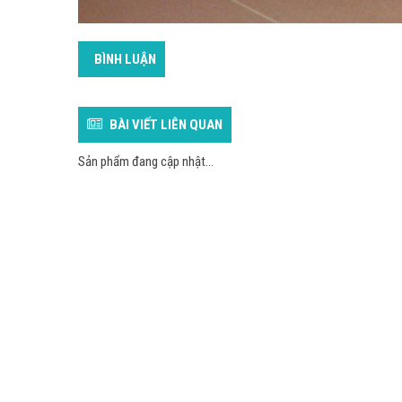
BÌNH LUẬN
BÀI VIẾT LIÊN QUAN
Sản phẩm đang cập nhật...