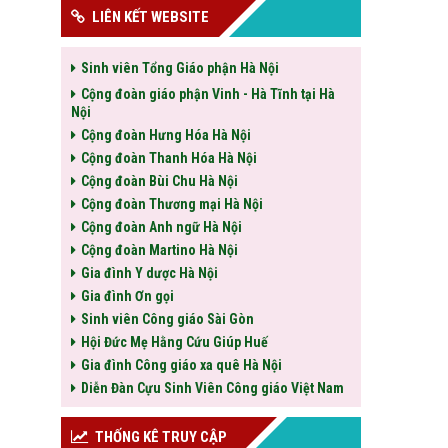
LIÊN KẾT WEBSITE
Sinh viên Tổng Giáo phận Hà Nội
Cộng đoàn giáo phận Vinh - Hà Tĩnh tại Hà
Nội
Cộng đoàn Hưng Hóa Hà Nội
Cộng đoàn Thanh Hóa Hà Nội
Cộng đoàn Bùi Chu Hà Nội
Cộng đoàn Thương mại Hà Nội
Cộng đoàn Anh ngữ Hà Nội
Cộng đoàn Martino Hà Nội
Gia đình Y dược Hà Nội
Gia đình Ơn gọi
Sinh viên Công giáo Sài Gòn
Hội Đức Mẹ Hằng Cứu Giúp Huế
Gia đình Công giáo xa quê Hà Nội
Diễn Đàn Cựu Sinh Viên Công giáo Việt Nam
THỐNG KÊ TRUY CẬP