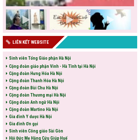
LIÊN KẾT WEBSITE
Sinh viên Tổng Giáo phận Hà Nội
Cộng đoàn giáo phận Vinh - Hà Tĩnh tại Hà Nội
Cộng đoàn Hưng Hóa Hà Nội
Cộng đoàn Thanh Hóa Hà Nội
Cộng đoàn Bùi Chu Hà Nội
Cộng đoàn Thương mại Hà Nội
Cộng đoàn Anh ngữ Hà Nội
Cộng đoàn Martino Hà Nội
Gia đình Y dược Hà Nội
Gia đình Ơn gọi
Sinh viên Công giáo Sài Gòn
Hội Đức Mẹ Hằng Cứu Giúp Huế