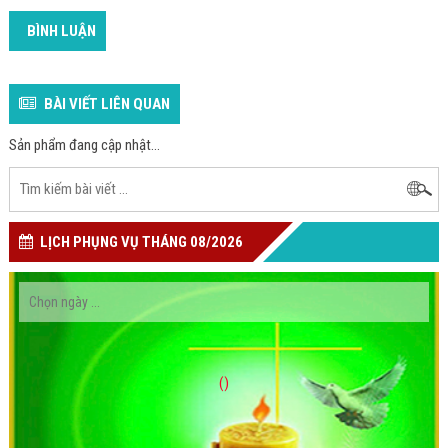
BÌNH LUẬN
BÀI VIẾT LIÊN QUAN
Sản phẩm đang cập nhật...
LỊCH PHỤNG VỤ THÁNG 08/2026
()