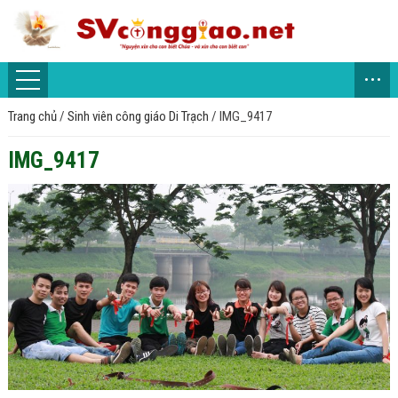
...
Trang chủ
/
Sinh viên công giáo Di Trạch
/
IMG_9417
IMG_9417