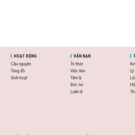
HOẠT ĐỘNG
VẤN NẠN
Cầu nguyện
Tri thức
Ki
Tông đồ
Việc làm
Lý 
Sinh hoạt
Tâm lý
Lị
Đức tin
Hộ
Luân lý
Th