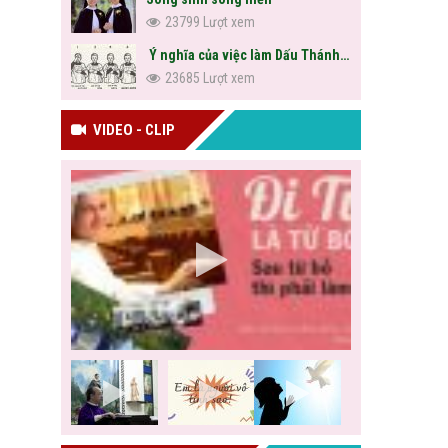
23799 Lượt xem
Ý nghĩa của việc làm Dấu Thánh Giá
23685 Lượt xem
VIDEO - CLIP