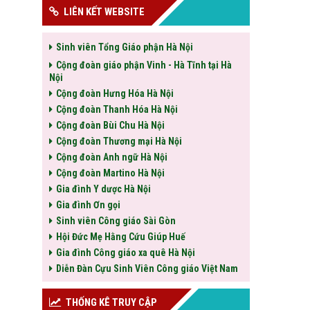
LIÊN KẾT WEBSITE
Sinh viên Tổng Giáo phận Hà Nội
Cộng đoàn giáo phận Vinh - Hà Tĩnh tại Hà
Nội
Cộng đoàn Hưng Hóa Hà Nội
Cộng đoàn Thanh Hóa Hà Nội
Cộng đoàn Bùi Chu Hà Nội
Cộng đoàn Thương mại Hà Nội
Cộng đoàn Anh ngữ Hà Nội
Cộng đoàn Martino Hà Nội
Gia đình Y dược Hà Nội
Gia đình Ơn gọi
Sinh viên Công giáo Sài Gòn
Hội Đức Mẹ Hằng Cứu Giúp Huế
Gia đình Công giáo xa quê Hà Nội
Diễn Đàn Cựu Sinh Viên Công giáo Việt Nam
THỐNG KÊ TRUY CẬP