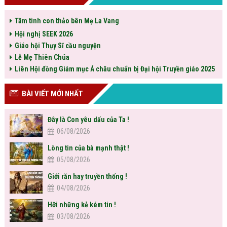
Tâm tình con thảo bên Mẹ La Vang
Hội nghị SEEK 2026
Giáo hội Thụy Sĩ cầu nguyện
Lễ Mẹ Thiên Chúa
Liên Hội đồng Giám mục Á châu chuẩn bị Đại hội Truyền giáo 2025
BÀI VIẾT MỚI NHẤT
Đây là Con yêu dấu của Ta !
06/08/2026
Lòng tin của bà mạnh thật !
05/08/2026
Giới răn hay truyền thống !
04/08/2026
Hỡi những kẻ kém tin !
03/08/2026