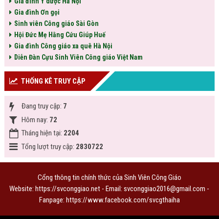
Gia đình Y dược Hà Nội
Gia đình Ơn gọi
Sinh viên Công giáo Sài Gòn
Hội Đức Mẹ Hằng Cứu Giúp Huế
Gia đình Công giáo xa quê Hà Nội
Diễn Đàn Cựu Sinh Viên Công giáo Việt Nam
THỐNG KÊ TRUY CẬP
Đang truy cập:
7
Hôm nay:
72
Tháng hiện tại:
2204
Tổng lượt truy cập:
2830722
Cổng thông tin chính thức của Sinh Viên Công Giáo
Website: https://svconggiao.net - Email: svconggiao2016@gmail.com -
Fanpage:
https://www.facebook.com/svcgthaiha