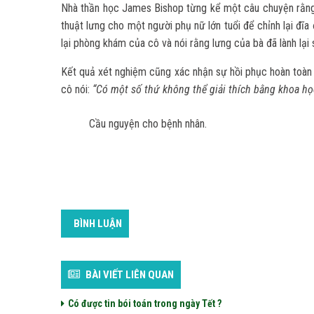
Nhà thần học James Bishop từng kể một câu chuyện rằng, 
thuật lưng cho một người phụ nữ lớn tuổi để chỉnh lại đĩa
lại phòng khám của cô và nói rằng lưng của bà đã lành lại 
Kết quả xét nghiệm cũng xác nhận sự hồi phục hoàn toàn đ
cô nói:
“Có một số thứ không thể giải thích bằng khoa họ
Cầu nguyện cho bệnh nhân.
Hồn
BÌNH LUẬN
BÀI VIẾT LIÊN QUAN
Có được tin bói toán trong ngày Tết ?