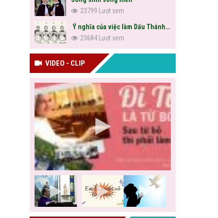
23799 Lượt xem
Ý nghĩa của việc làm Dấu Thánh Giá
23684 Lượt xem
VIDEO - CLIP