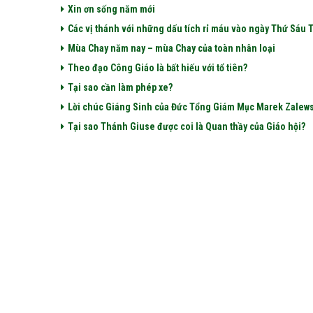
Xin ơn sống năm mới
Các vị thánh với những dấu tích rỉ máu vào ngày Thứ Sáu
Mùa Chay năm nay – mùa Chay của toàn nhân loại
Theo đạo Công Giáo là bất hiếu với tổ tiên?
Tại sao cần làm phép xe?
Lời chúc Giáng Sinh của Đức Tổng Giám Mục Marek Zalews
Tại sao Thánh Giuse được coi là Quan thầy của Giáo hội?