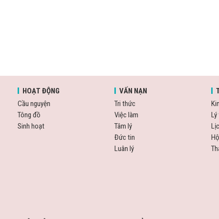
HOẠT ĐỘNG
VẤN NẠN
Cầu nguyện
Tri thức
Ki
Tông đồ
Việc làm
Lý 
Sinh hoạt
Tâm lý
Lị
Đức tin
Hộ
Luân lý
Th