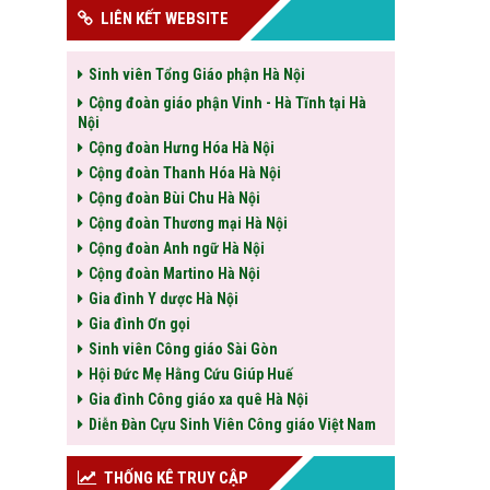
LIÊN KẾT WEBSITE
Sinh viên Tổng Giáo phận Hà Nội
Cộng đoàn giáo phận Vinh - Hà Tĩnh tại Hà
Nội
Cộng đoàn Hưng Hóa Hà Nội
Cộng đoàn Thanh Hóa Hà Nội
Cộng đoàn Bùi Chu Hà Nội
Cộng đoàn Thương mại Hà Nội
Cộng đoàn Anh ngữ Hà Nội
Cộng đoàn Martino Hà Nội
Gia đình Y dược Hà Nội
Gia đình Ơn gọi
Sinh viên Công giáo Sài Gòn
Hội Đức Mẹ Hằng Cứu Giúp Huế
Gia đình Công giáo xa quê Hà Nội
Diễn Đàn Cựu Sinh Viên Công giáo Việt Nam
THỐNG KÊ TRUY CẬP