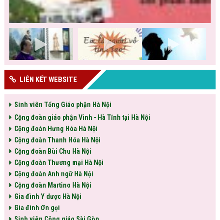
LIÊN KẾT WEBSITE
Sinh viên Tổng Giáo phận Hà Nội
Cộng đoàn giáo phận Vinh - Hà Tĩnh tại Hà Nội
Cộng đoàn Hưng Hóa Hà Nội
Cộng đoàn Thanh Hóa Hà Nội
Cộng đoàn Bùi Chu Hà Nội
Cộng đoàn Thương mại Hà Nội
Cộng đoàn Anh ngữ Hà Nội
Cộng đoàn Martino Hà Nội
Gia đình Y dược Hà Nội
Gia đình Ơn gọi
Sinh viên Công giáo Sài Gòn