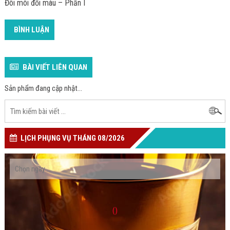
Đôi môi đổi màu – Phần I
BÌNH LUẬN
BÀI VIẾT LIÊN QUAN
Sản phẩm đang cập nhật...
LỊCH PHỤNG VỤ THÁNG 08/2026
()