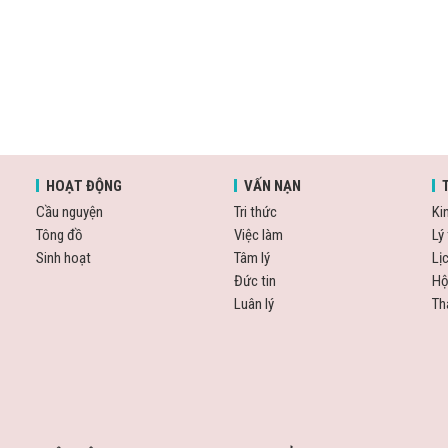
HOẠT ĐỘNG
VẤN NẠN
Cầu nguyện
Tri thức
Ki
Tông đồ
Việc làm
Lý 
Sinh hoạt
Tâm lý
Lị
Đức tin
Hộ
Luân lý
Th