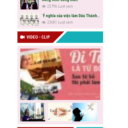
23796 Lượt xem
Ý nghĩa của việc làm Dấu Thánh Giá
23681 Lượt xem
VIDEO - CLIP