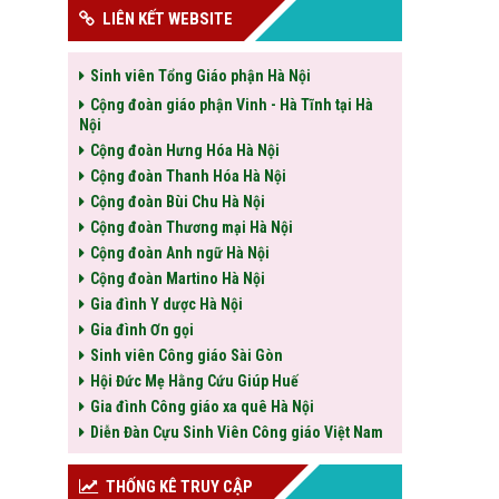
LIÊN KẾT WEBSITE
Sinh viên Tổng Giáo phận Hà Nội
Cộng đoàn giáo phận Vinh - Hà Tĩnh tại Hà
Nội
Cộng đoàn Hưng Hóa Hà Nội
Cộng đoàn Thanh Hóa Hà Nội
Cộng đoàn Bùi Chu Hà Nội
Cộng đoàn Thương mại Hà Nội
Cộng đoàn Anh ngữ Hà Nội
Cộng đoàn Martino Hà Nội
Gia đình Y dược Hà Nội
Gia đình Ơn gọi
Sinh viên Công giáo Sài Gòn
Hội Đức Mẹ Hằng Cứu Giúp Huế
Gia đình Công giáo xa quê Hà Nội
Diễn Đàn Cựu Sinh Viên Công giáo Việt Nam
THỐNG KÊ TRUY CẬP