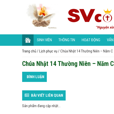
SINH VIÊN
THÔNG TIN
HOẠT ĐỘNG
VẤN
Trang chủ
/
Lịch phục vụ
/
Chúa Nhật 14 Thường Niên – Năm C
Chúa Nhật 14 Thường Niên – Năm C
BÌNH LUẬN
BÀI VIẾT LIÊN QUAN
Sản phẩm đang cập nhật...