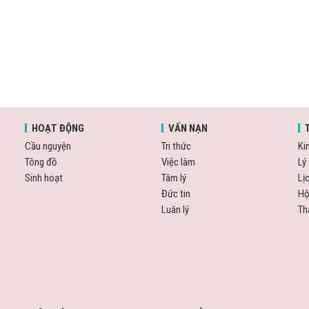
HOẠT ĐỘNG
VẤN NẠN
Cầu nguyện
Tri thức
Ki
Tông đồ
Việc làm
Lý 
Sinh hoạt
Tâm lý
Lị
Đức tin
Hộ
Luân lý
Th