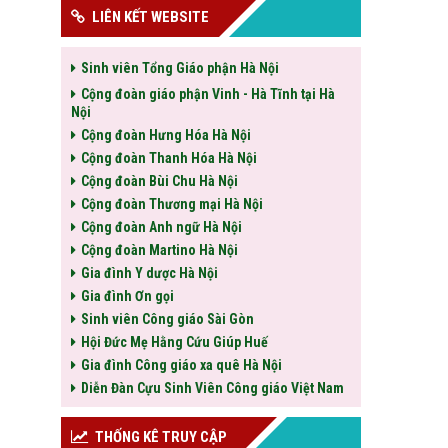
LIÊN KẾT WEBSITE
Sinh viên Tổng Giáo phận Hà Nội
Cộng đoàn giáo phận Vinh - Hà Tĩnh tại Hà
Nội
Cộng đoàn Hưng Hóa Hà Nội
Cộng đoàn Thanh Hóa Hà Nội
Cộng đoàn Bùi Chu Hà Nội
Cộng đoàn Thương mại Hà Nội
Cộng đoàn Anh ngữ Hà Nội
Cộng đoàn Martino Hà Nội
Gia đình Y dược Hà Nội
Gia đình Ơn gọi
Sinh viên Công giáo Sài Gòn
Hội Đức Mẹ Hằng Cứu Giúp Huế
Gia đình Công giáo xa quê Hà Nội
Diễn Đàn Cựu Sinh Viên Công giáo Việt Nam
THỐNG KÊ TRUY CẬP