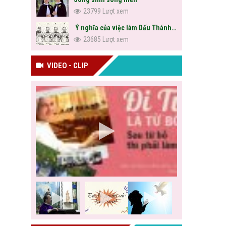
23799 Lượt xem
Ý nghĩa của việc làm Dấu Thánh Giá
23685 Lượt xem
VIDEO - CLIP