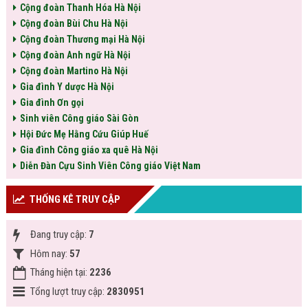
Cộng đoàn Thanh Hóa Hà Nội
Cộng đoàn Bùi Chu Hà Nội
Cộng đoàn Thương mại Hà Nội
Cộng đoàn Anh ngữ Hà Nội
Cộng đoàn Martino Hà Nội
Gia đình Y dược Hà Nội
Gia đình Ơn gọi
Sinh viên Công giáo Sài Gòn
Hội Đức Mẹ Hằng Cứu Giúp Huế
Gia đình Công giáo xa quê Hà Nội
Diễn Đàn Cựu Sinh Viên Công giáo Việt Nam
THỐNG KÊ TRUY CẬP
Đang truy cập:
7
Hôm nay:
57
Tháng hiện tại:
2236
Tổng lượt truy cập:
2830951