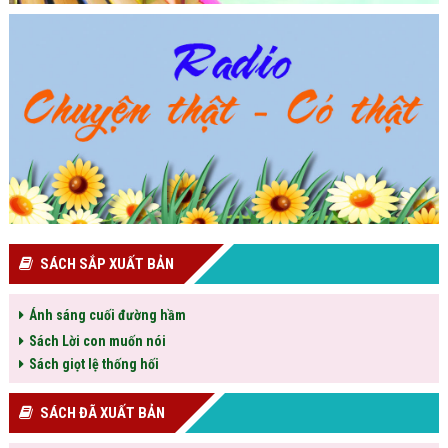
SÁCH SẮP XUẤT BẢN
Ánh sáng cuối đường hầm
Sách Lời con muốn nói
Sách giọt lệ thống hối
SÁCH ĐÃ XUẤT BẢN