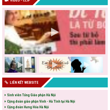
VIDEO - CLIP
LIÊN KẾT WEBSITE
Sinh viên Tổng Giáo phận Hà Nội
Cộng đoàn giáo phận Vinh - Hà Tĩnh tại Hà Nội
Cộng đoàn Hưng Hóa Hà Nội