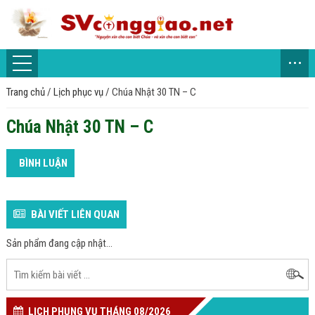
...
Trang chủ
/
Lịch phục vụ
/
Chúa Nhật 30 TN – C
Chúa Nhật 30 TN – C
BÌNH LUẬN
BÀI VIẾT LIÊN QUAN
Sản phẩm đang cập nhật...
LỊCH PHỤNG VỤ THÁNG 08/2026