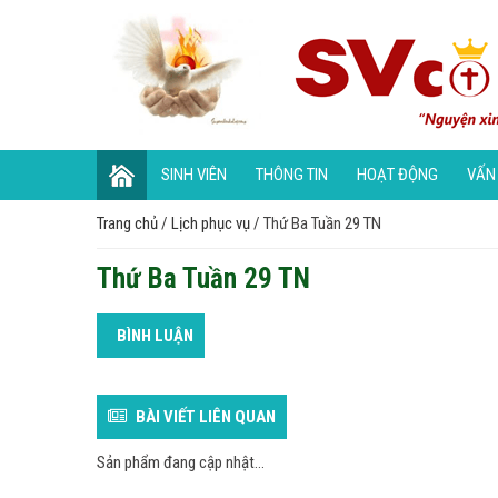
SINH VIÊN
THÔNG TIN
HOẠT ĐỘNG
VẤN
Trang chủ
/
Lịch phục vụ
/
Thứ Ba Tuần 29 TN
Thứ Ba Tuần 29 TN
BÌNH LUẬN
BÀI VIẾT LIÊN QUAN
Sản phẩm đang cập nhật...