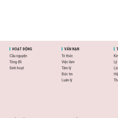
HOẠT ĐỘNG
VẤN NẠN
Cầu nguyện
Tri thức
Ki
Tông đồ
Việc làm
Lý 
Sinh hoạt
Tâm lý
Lị
Đức tin
Hộ
Luân lý
Th