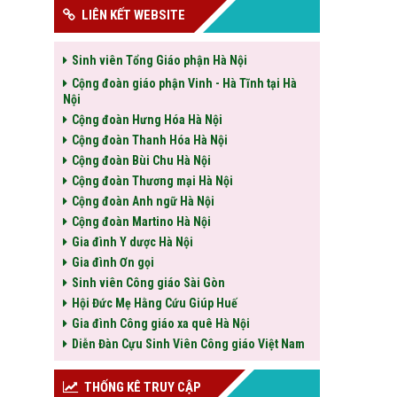
LIÊN KẾT WEBSITE
Sinh viên Tổng Giáo phận Hà Nội
Cộng đoàn giáo phận Vinh - Hà Tĩnh tại Hà
Nội
Cộng đoàn Hưng Hóa Hà Nội
Cộng đoàn Thanh Hóa Hà Nội
Cộng đoàn Bùi Chu Hà Nội
Cộng đoàn Thương mại Hà Nội
Cộng đoàn Anh ngữ Hà Nội
Cộng đoàn Martino Hà Nội
Gia đình Y dược Hà Nội
Gia đình Ơn gọi
Sinh viên Công giáo Sài Gòn
Hội Đức Mẹ Hằng Cứu Giúp Huế
Gia đình Công giáo xa quê Hà Nội
Diễn Đàn Cựu Sinh Viên Công giáo Việt Nam
THỐNG KÊ TRUY CẬP