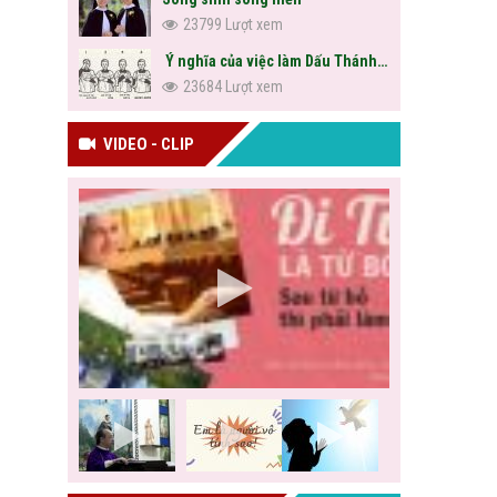
23799 Lượt xem
Ý nghĩa của việc làm Dấu Thánh Giá
23684 Lượt xem
VIDEO - CLIP