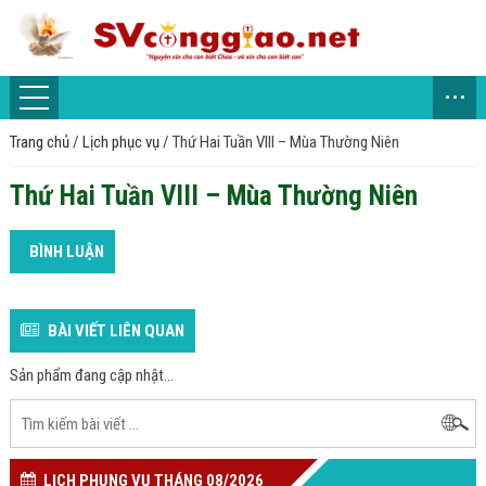
...
Trang chủ
/
Lịch phục vụ
/
Thứ Hai Tuần VIII – Mùa Thường Niên
Thứ Hai Tuần VIII – Mùa Thường Niên
BÌNH LUẬN
BÀI VIẾT LIÊN QUAN
Sản phẩm đang cập nhật...
LỊCH PHỤNG VỤ THÁNG 08/2026