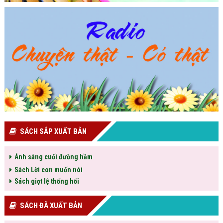
SÁCH SẮP XUẤT BẢN
Ánh sáng cuối đường hầm
Sách Lời con muốn nói
Sách giọt lệ thống hối
SÁCH ĐÃ XUẤT BẢN