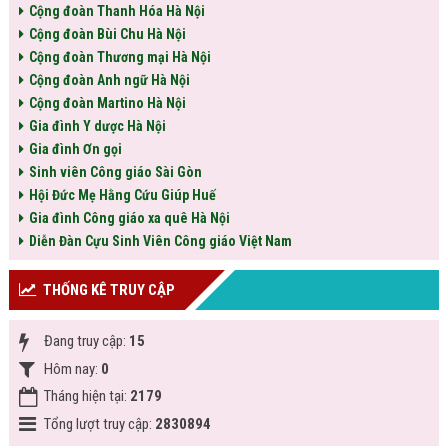
Cộng đoàn Thanh Hóa Hà Nội
Cộng đoàn Bùi Chu Hà Nội
Cộng đoàn Thương mại Hà Nội
Cộng đoàn Anh ngữ Hà Nội
Cộng đoàn Martino Hà Nội
Gia đình Y dược Hà Nội
Gia đình Ơn gọi
Sinh viên Công giáo Sài Gòn
Hội Đức Mẹ Hằng Cứu Giúp Huế
Gia đình Công giáo xa quê Hà Nội
Diễn Đàn Cựu Sinh Viên Công giáo Việt Nam
THỐNG KÊ TRUY CẬP
Đang truy cập:
15
Hôm nay:
0
Tháng hiện tại:
2179
Tổng lượt truy cập:
2830894