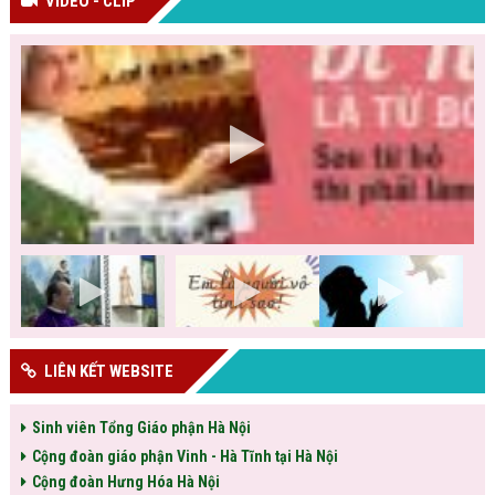
VIDEO - CLIP
LIÊN KẾT WEBSITE
Sinh viên Tổng Giáo phận Hà Nội
Cộng đoàn giáo phận Vinh - Hà Tĩnh tại Hà Nội
Cộng đoàn Hưng Hóa Hà Nội