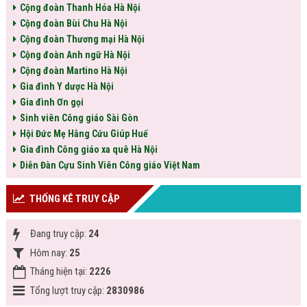
Cộng đoàn Thanh Hóa Hà Nội
Cộng đoàn Bùi Chu Hà Nội
Cộng đoàn Thương mại Hà Nội
Cộng đoàn Anh ngữ Hà Nội
Cộng đoàn Martino Hà Nội
Gia đình Y dược Hà Nội
Gia đình Ơn gọi
Sinh viên Công giáo Sài Gòn
Hội Đức Mẹ Hằng Cứu Giúp Huế
Gia đình Công giáo xa quê Hà Nội
Diễn Đàn Cựu Sinh Viên Công giáo Việt Nam
THỐNG KÊ TRUY CẬP
Đang truy cập:
24
Hôm nay:
25
Tháng hiện tại:
2226
Tổng lượt truy cập:
2830986