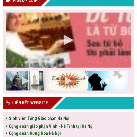
VIDEO - CLIP
LIÊN KẾT WEBSITE
Sinh viên Tổng Giáo phận Hà Nội
Cộng đoàn giáo phận Vinh - Hà Tĩnh tại Hà Nội
Cộng đoàn Hưng Hóa Hà Nội