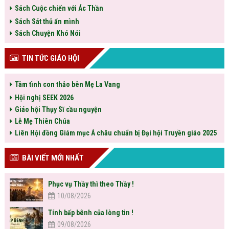
Sách Cuộc chiến với Ác Thần
Sách Sát thủ ẩn mình
Sách Chuyện Khó Nói
TIN TỨC GIÁO HỘI
Tâm tình con thảo bên Mẹ La Vang
Hội nghị SEEK 2026
Giáo hội Thụy Sĩ cầu nguyện
Lễ Mẹ Thiên Chúa
Liên Hội đồng Giám mục Á châu chuẩn bị Đại hội Truyền giáo 2025
BÀI VIẾT MỚI NHẤT
Phục vụ Thầy thì theo Thầy !
10/08/2026
Tính bấp bênh của lòng tin !
09/08/2026