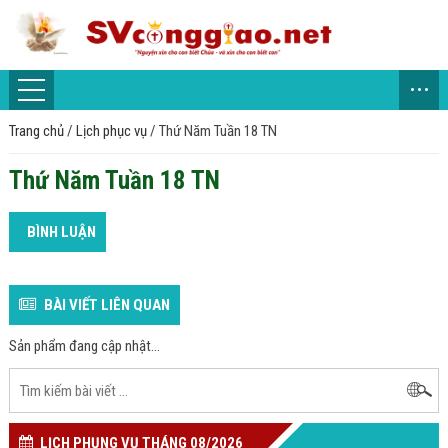
...
Trang chủ
/
Lịch phục vụ
/
Thứ Năm Tuần 18 TN
Thứ Năm Tuần 18 TN
BÌNH LUẬN
BÀI VIẾT LIÊN QUAN
Sản phẩm đang cập nhật...
LỊCH PHỤNG VỤ THÁNG 08/2026