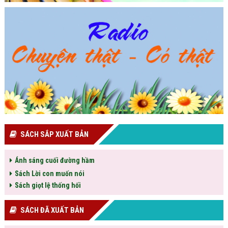
SÁCH SẮP XUẤT BẢN
Ánh sáng cuối đường hầm
Sách Lời con muốn nói
Sách giọt lệ thống hối
SÁCH ĐÃ XUẤT BẢN