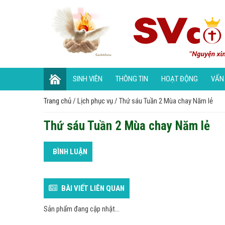
SINH VIÊN
THÔNG TIN
HOẠT ĐỘNG
VẤN
Trang chủ
/
Lịch phục vụ
/
Thứ sáu Tuần 2 Mùa chay Năm lẻ
Thứ sáu Tuần 2 Mùa chay Năm lẻ
BÌNH LUẬN
BÀI VIẾT LIÊN QUAN
Sản phẩm đang cập nhật...