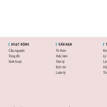
HOẠT ĐỘNG
VẤN NẠN
Cầu nguyện
Tri thức
Ki
Tông đồ
Việc làm
Lý 
Sinh hoạt
Tâm lý
Lị
Đức tin
Hộ
Luân lý
Th