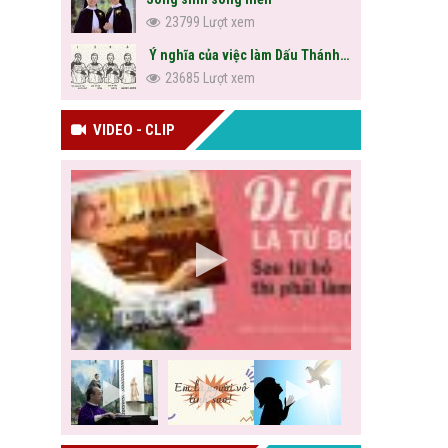
23799 Lượt xem
Ý nghĩa của việc làm Dấu Thánh Giá
23685 Lượt xem
VIDEO - CLIP