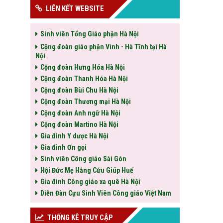
LIÊN KẾT WEBSITE
Sinh viên Tổng Giáo phận Hà Nội
Cộng đoàn giáo phận Vinh - Hà Tĩnh tại Hà
Nội
Cộng đoàn Hưng Hóa Hà Nội
Cộng đoàn Thanh Hóa Hà Nội
Cộng đoàn Bùi Chu Hà Nội
Cộng đoàn Thương mại Hà Nội
Cộng đoàn Anh ngữ Hà Nội
Cộng đoàn Martino Hà Nội
Gia đình Y dược Hà Nội
Gia đình Ơn gọi
Sinh viên Công giáo Sài Gòn
Hội Đức Mẹ Hằng Cứu Giúp Huế
Gia đình Công giáo xa quê Hà Nội
Diễn Đàn Cựu Sinh Viên Công giáo Việt Nam
THỐNG KÊ TRUY CẬP