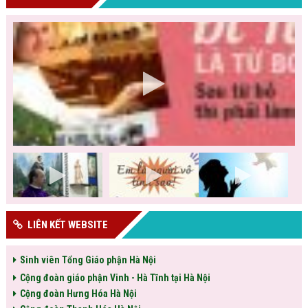
LIÊN KẾT WEBSITE
Sinh viên Tổng Giáo phận Hà Nội
Cộng đoàn giáo phận Vinh - Hà Tĩnh tại Hà Nội
Cộng đoàn Hưng Hóa Hà Nội