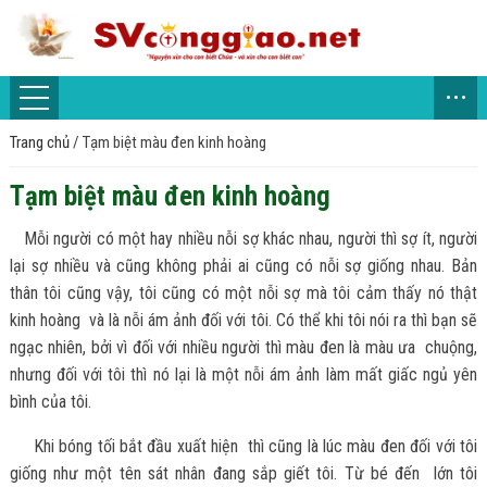
...
Trang chủ
/
Tạm biệt màu đen kinh hoàng
Tạm biệt màu đen kinh hoàng
Mỗi người có một hay nhiều nỗi sợ khác nhau, người thì sợ ít, người
lại sợ nhiều và cũng không phải ai cũng có nỗi sợ giống nhau. Bản
thân tôi cũng vậy, tôi cũng có một nỗi sợ mà tôi cảm thấy nó thật
kinh hoàng và là nỗi ám ảnh đối với tôi. Có thể khi tôi nói ra thì bạn sẽ
ngạc nhiên, bởi vì đối với nhiều người thì màu đen là màu ưa chuộng,
nhưng đối với tôi thì nó lại là một nỗi ám ảnh làm mất giấc ngủ yên
bình của tôi.
Khi bóng tối bắt đầu xuất hiện thì cũng là lúc màu đen đối với tôi
giống như một tên sát nhân đang sắp giết tôi. Từ bé đến lớn tôi