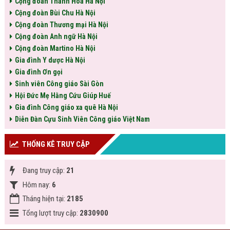
Cộng đoàn Thanh Hóa Hà Nội
Cộng đoàn Bùi Chu Hà Nội
Cộng đoàn Thương mại Hà Nội
Cộng đoàn Anh ngữ Hà Nội
Cộng đoàn Martino Hà Nội
Gia đình Y dược Hà Nội
Gia đình Ơn gọi
Sinh viên Công giáo Sài Gòn
Hội Đức Mẹ Hằng Cứu Giúp Huế
Gia đình Công giáo xa quê Hà Nội
Diễn Đàn Cựu Sinh Viên Công giáo Việt Nam
THỐNG KÊ TRUY CẬP
Đang truy cập:
21
Hôm nay:
6
Tháng hiện tại:
2185
Tổng lượt truy cập:
2830900