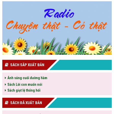
SÁCH SẮP XUẤT BẢN
Ánh sáng cuối đường hầm
Sách Lời con muốn nói
Sách giọt lệ thống hối
SÁCH ĐÃ XUẤT BẢN