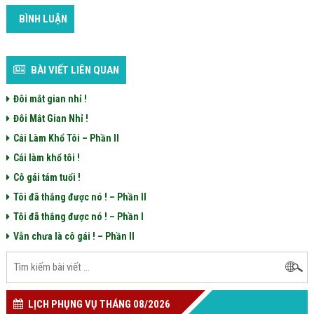
BÌNH LUẬN
BÀI VIẾT LIÊN QUAN
Đôi mắt gian nhỉ !
Đôi Mắt Gian Nhỉ !
Cái Làm Khổ Tôi – Phần II
Cái làm khổ tôi !
Cô gái tám tuổi !
Tôi đã thắng được nó ! – Phần II
Tôi đã thắng được nó ! – Phần I
Vẫn chưa là cô gái ! – Phần II
LỊCH PHỤNG VỤ THÁNG 08/2026