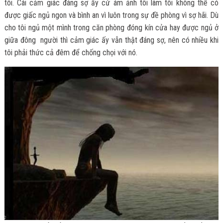
tôi. Cái cảm giác đáng sợ ấy cứ ám ảnh tôi làm tôi không thể có
được giấc ngủ ngon và bình an vì luôn trong sự đề phòng vì sợ hãi. Dù
cho tôi ngủ một mình trong căn phòng đóng kín cửa hay được ngủ ở
giữa đông người thì cảm giác ấy vẫn thật đáng sợ, nên có nhiều khi
tôi phải thức cả đêm để chống chọi với nó.