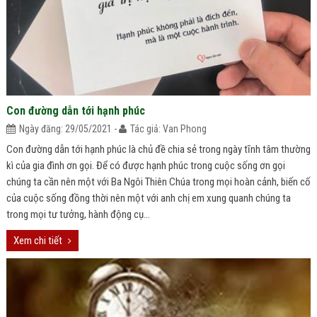
Con đường dẫn tới hạnh phúc
Ngày đăng: 29/05/2021 -
Tác giả: Van Phong
Con đường dẫn tới hạnh phúc là chủ đề chia sẻ trong ngày tĩnh tâm thường
kì của gia đình ơn gọi. Để có được hạnh phúc trong cuộc sống ơn gọi
chúng ta cần nên một với Ba Ngôi Thiên Chúa trong mọi hoàn cảnh, biến cố
của cuộc sống đồng thời nên một với anh chị em xung quanh chúng ta
trong mọi tư tưởng, hành động cụ...
Xem chi tiết