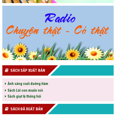
SÁCH SẮP XUẤT BẢN
Ánh sáng cuối đường hầm
Sách Lời con muốn nói
Sách giọt lệ thống hối
SÁCH ĐÃ XUẤT BẢN