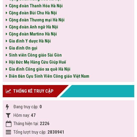
Cộng đoàn Thanh Hóa Hà Nội
Cộng đoàn Bùi Chu Hà Nội
Cộng đoàn Thương mại Hà Nội
Cộng đoàn Anh ngữ Hà Nội
Cộng đoàn Martino Hà Nội
Gia đình Y dược Hà Nội
Gia đình Ơn gọi
Sinh viên Công giáo Sài Gòn
Hội Đức Mẹ Hằng Cứu Giúp Huế
Gia đình Công giáo xa quê Hà Nội
Diễn Đàn Cựu Sinh Viên Công giáo Việt Nam
THỐNG KÊ TRUY CẬP
Đang truy cập:
0
Hôm nay:
47
Tháng hiện tại:
2226
Tổng lượt truy cập:
2830941