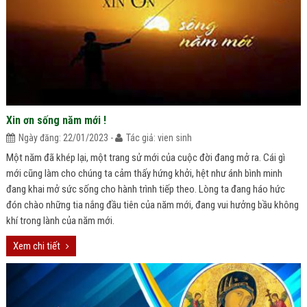
Xin ơn sống năm mới !
Ngày đăng: 22/01/2023 -
Tác giả: vien sinh
Một năm đã khép lại, một trang sử mới của cuộc đời đang mở ra. Cái gì
mới cũng làm cho chúng ta cảm thấy hứng khởi, hệt như ánh bình minh
đang khai mở sức sống cho hành trình tiếp theo. Lòng ta đang háo hức
đón chào những tia nắng đầu tiên của năm mới, đang vui hưởng bầu không
khí trong lành của năm mới.
Xem chi tiết