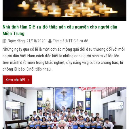
Nhà tĩnh tâm Giê-ra-đô thắp nến cầu nguyện cho người dân
Miền Trung
Ngày đăng: 21/10/2020 -
Tác giả: NTT Giê-ra-đô
Những ngày qua có lẽ là một cơn ác mộng quá đỗi đau thương đối với mỗi
người dân Việt Nam cách đặc biệt là những con người sinh ra và lớn lên
trên mảnh đất miền trung khắc nghiệt, đầy nắng và gió, bão chồng bão, lũ
chồng lũ, bão lũ nối tiếp nhau.
Xem chi tiết