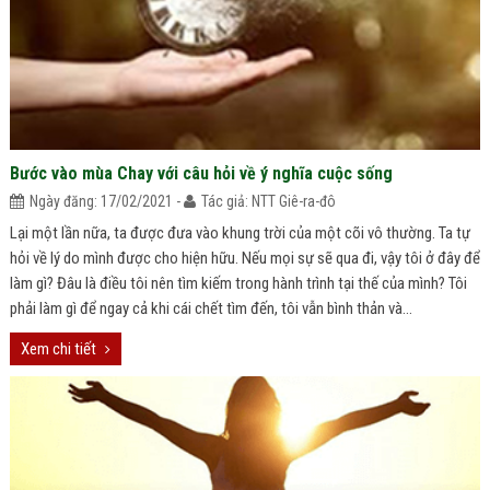
Bước vào mùa Chay với câu hỏi về ý nghĩa cuộc sống
Ngày đăng: 17/02/2021 -
Tác giả: NTT Giê-ra-đô
Lại một lần nữa, ta được đưa vào khung trời của một cõi vô thường. Ta tự
hỏi về lý do mình được cho hiện hữu. Nếu mọi sự sẽ qua đi, vậy tôi ở đây để
làm gì? Đâu là điều tôi nên tìm kiếm trong hành trình tại thế của mình? Tôi
phải làm gì để ngay cả khi cái chết tìm đến, tôi vẫn bình thản và...
Xem chi tiết