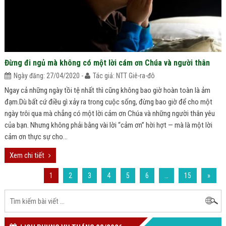
Đừng đi ngủ mà không có một lời cám ơn Chúa và người thân
Ngày đăng: 27/04/2020 -
Tác giả: NTT Giê-ra-đô
Ngay cả những ngày tồi tệ nhất thì cũng không bao giờ hoàn toàn là ảm
đạm.Dù bất cứ điều gì xảy ra trong cuộc sống, đừng bao giờ để cho một
ngày trôi qua mà chẳng có một lời cảm ơn Chúa và những người thân yêu
của bạn. Nhưng không phải bằng vài lời “cảm ơn” hời hợt — mà là một lời
cảm ơn thực sự cho...
Xem chi tiết
1
2
3
4
5
6
…
15
»