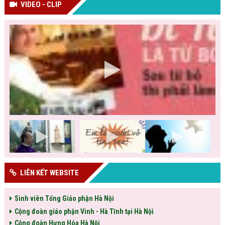
VIDEO - CLIP
LIÊN KẾT WEBSITE
Sinh viên Tổng Giáo phận Hà Nội
Cộng đoàn giáo phận Vinh - Hà Tĩnh tại Hà Nội
Cộng đoàn Hưng Hóa Hà Nội