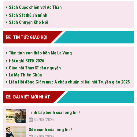
Sách Cuộc chiến với Ác Thần
Sách Sát thủ ẩn mình
Sách Chuyện Khó Nói
TIN TỨC GIÁO HỘI
Tâm tình con thảo bên Mẹ La Vang
Hội nghị SEEK 2026
Giáo hội Thụy Sĩ cầu nguyện
Lễ Mẹ Thiên Chúa
Liên Hội đồng Giám mục Á châu chuẩn bị Đại hội Truyền giáo 2025
BÀI VIẾT MỚI NHẤT
Tính bấp bênh của lòng tin !
09/08/2026
Sức mạnh của lòng tin !
08/08/2026