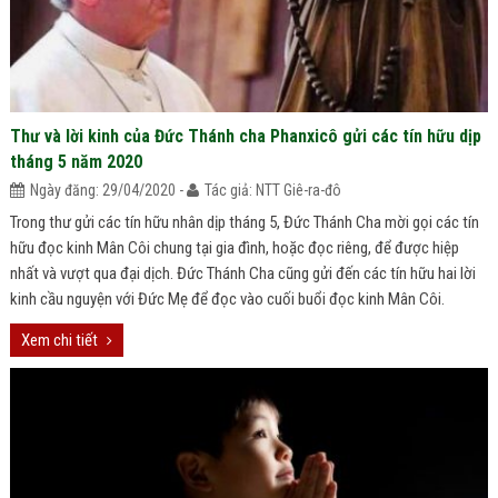
Thư và lời kinh của Đức Thánh cha Phanxicô gửi các tín hữu dịp
tháng 5 năm 2020
Ngày đăng: 29/04/2020 -
Tác giả: NTT Giê-ra-đô
Trong thư gửi các tín hữu nhân dịp tháng 5, Đức Thánh Cha mời gọi các tín
hữu đọc kinh Mân Côi chung tại gia đình, hoặc đọc riêng, để được hiệp
nhất và vượt qua đại dịch. Đức Thánh Cha cũng gửi đến các tín hữu hai lời
kinh cầu nguyện với Đức Mẹ để đọc vào cuối buổi đọc kinh Mân Côi.
Xem chi tiết