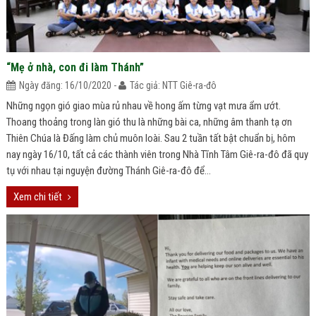
“Mẹ ở nhà, con đi làm Thánh”
Ngày đăng: 16/10/2020 -
Tác giả: NTT Giê-ra-đô
Những ngọn gió giao mùa rủ nhau về hong ấm từng vạt mưa ẩm ướt.
Thoang thoảng trong làn gió thu là những bài ca, những âm thanh tạ ơn
Thiên Chúa là Đấng làm chủ muôn loài. Sau 2 tuần tất bật chuẩn bị, hôm
nay ngày 16/10, tất cả các thành viên trong Nhà Tĩnh Tâm Giê-ra-đô đã quy
tụ với nhau tại nguyện đường Thánh Giê-ra-đô để...
Xem chi tiết