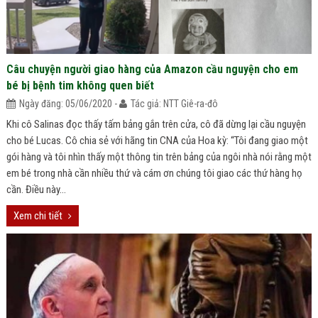
Câu chuyện người giao hàng của Amazon cầu nguyện cho em
bé bị bệnh tim không quen biết
Ngày đăng: 05/06/2020 -
Tác giả: NTT Giê-ra-đô
Khi cô Salinas đọc thấy tấm bảng gắn trên cửa, cô đã dừng lại cầu nguyện
cho bé Lucas. Cô chia sẻ với hãng tin CNA của Hoa kỳ: “Tôi đang giao một
gói hàng và tôi nhìn thấy một thông tin trên bảng của ngôi nhà nói rằng một
em bé trong nhà cần nhiều thứ và cám ơn chúng tôi giao các thứ hàng họ
cần. Điều này...
Xem chi tiết