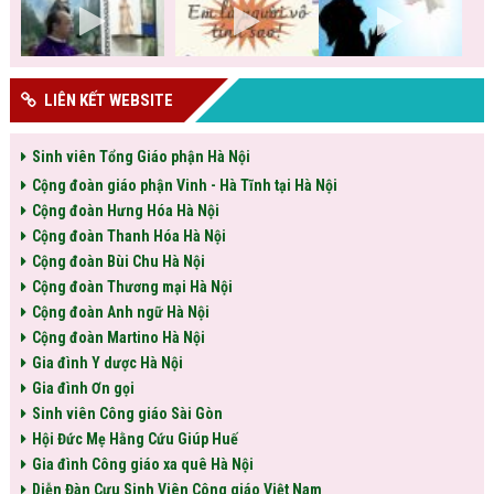
LIÊN KẾT WEBSITE
Sinh viên Tổng Giáo phận Hà Nội
Cộng đoàn giáo phận Vinh - Hà Tĩnh tại Hà Nội
Cộng đoàn Hưng Hóa Hà Nội
Cộng đoàn Thanh Hóa Hà Nội
Cộng đoàn Bùi Chu Hà Nội
Cộng đoàn Thương mại Hà Nội
Cộng đoàn Anh ngữ Hà Nội
Cộng đoàn Martino Hà Nội
Gia đình Y dược Hà Nội
Gia đình Ơn gọi
Sinh viên Công giáo Sài Gòn
Hội Đức Mẹ Hằng Cứu Giúp Huế
Gia đình Công giáo xa quê Hà Nội
Diễn Đàn Cựu Sinh Viên Công giáo Việt Nam