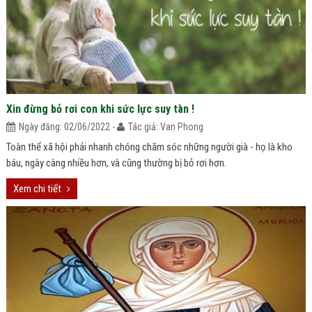
Xin đừng bỏ rơi con khi sức lực suy tàn !
Ngày đăng: 02/06/2022 -
Tác giả: Van Phong
Toàn thể xã hội phải nhanh chóng chăm sóc những người già - họ là kho
báu, ngày càng nhiều hơn, và cũng thường bị bỏ rơi hơn.
Xem chi tiết