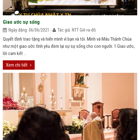
Giao ước sự sống
Ngày đăng: 06/06/2021 -
Tác giả: NTT Giê-ra-đô
Quyết định trao tặng và hiến mình vì bạn và tôi. Mình và Máu Thánh Chúa
như một giao ước tình yêu đem lại sự sự sống cho con người. 1.Giao ước,
lời cam kết ...
Xem chi tiết