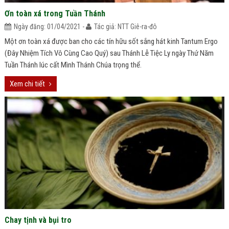
Ơn toàn xá trong Tuần Thánh
Ngày đăng: 01/04/2021 -
Tác giả: NTT Giê-ra-đô
Một ơn toàn xá được ban cho các tín hữu sốt sắng hát kinh Tantum Ergo
(Đây Nhiệm Tích Vô Cùng Cao Quý) sau Thánh Lễ Tiệc Ly ngày Thứ Năm
Tuần Thánh lúc cất Mình Thánh Chúa trọng thể.
Xem chi tiết
Chay tịnh và bụi tro