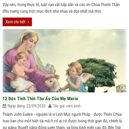
Vậy nên, trong thực tế, luật vạn vật hấp dẫn và các ơn Chúa Thánh Thần
đều mang cùng một mục đích như nhau và duy nhất mà thôi.
Xem chi tiết
12 Đức Tính Thời Thơ Ấu Của Mẹ Maria
Ngày đăng: 22/09/2020 -
Tác giả: vien sinh
Thánh John Eudes - nguyên là vị Linh Mục người Pháp - được Thiên Chúa
trao ban cho một biệt tài mà ít có ai có được trong thời gian đó, chính là
sự giảng thuyết năng động uyên thâm, và lòng kính mến cao độ đến Trái