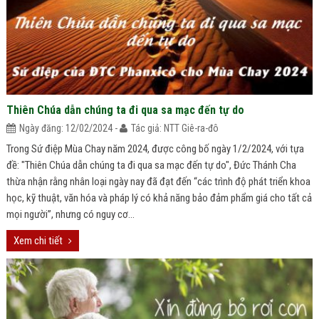
Thiên Chúa dẫn chúng ta đi qua sa mạc đến tự do
Ngày đăng: 12/02/2024 -
Tác giả: NTT Giê-ra-đô
Trong Sứ điệp Mùa Chay năm 2024, được công bố ngày 1/2/2024, với tựa
đề: "Thiên Chúa dẫn chúng ta đi qua sa mạc đến tự do", Đức Thánh Cha
thừa nhận rằng nhân loại ngày nay đã đạt đến “các trình độ phát triển khoa
học, kỹ thuật, văn hóa và pháp lý có khả năng bảo đảm phẩm giá cho tất cả
mọi người”, nhưng có nguy cơ...
Xem chi tiết