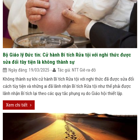
Bộ Giáo lý Đức tin: Cử hành Bí tích Rửa tội với nghi thức được
sửa đổi tùy tiện là không thành sự
Ngày đăng: 19/03/2025 -
Tác giả: NTT Giê-ra-đô
Không thành sự khi cử hành Bí tích Rửa tội với nghi thức đã được sửa đổi
cách tùy tiện và những ai đã lãnh nhận Bí tích Rửa tội như thế phải được
lãnh nhận Bí tích lại theo các quy tắc phụng vụ do Giáo hội thiết lập.
Xem chi tiết