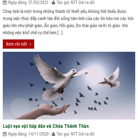
Ngày đăng: 21/02/2021 -
Tác giả: NTT Giê-ra-đô
Chay tịnh là một trong những thành tố thiết yếu, không thể thiếu được
trong việc thúc đẩy canh tân đời sống tâm linh của các tín hữu nơi các tôn
giáo lớn như phật giáo, Ấn giáo, Hồi giáo, Do thái giáo và Ki tô giáo. Vói
những việc khổ chế cụ thể bên […]
Xem chi tiết
Luật vạn vật hấp dẫn và Chúa Thánh Thần
Ngày đăng: 14/11/2020 -
Tác giả: NTT Giê-ra-đô