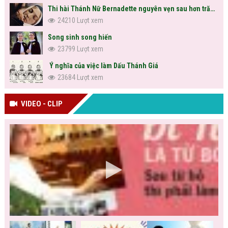
Thi hài Thánh Nữ Bernadette nguyên vẹn sau hơn trăm năm
24210 Lượt xem
Song sinh song hiến
23799 Lượt xem
Ý nghĩa của việc làm Dấu Thánh Giá
23684 Lượt xem
VIDEO - CLIP