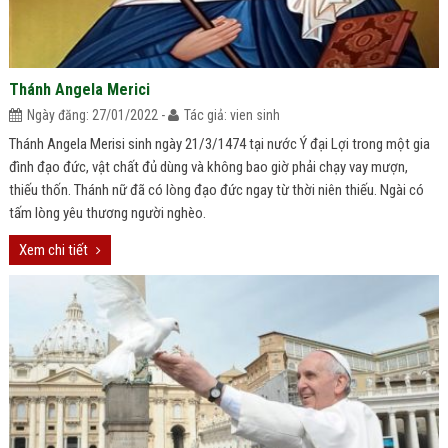
Thánh Angela Merici
Ngày đăng: 27/01/2022 -
Tác giả: vien sinh
Thánh Angela Merisi sinh ngày 21/3/1474 tại nước Ý đại Lợi trong một gia
đình đạo đức, vật chất đủ dùng và không bao giờ phải chạy vay mượn,
thiếu thốn. Thánh nữ đã có lòng đạo đức ngay từ thời niên thiếu. Ngài có
tấm lòng yêu thương người nghèo.
Xem chi tiết