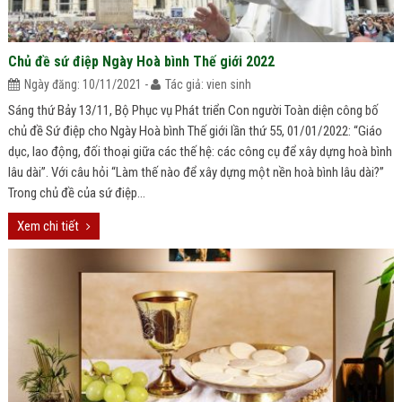
Chủ đề sứ điệp Ngày Hoà bình Thế giới 2022
Ngày đăng: 10/11/2021 -
Tác giả: vien sinh
Sáng thứ Bảy 13/11, Bộ Phục vụ Phát triển Con người Toàn diện công bố
chủ đề Sứ điệp cho Ngày Hoà bình Thế giới lần thứ 55, 01/01/2022: “Giáo
dục, lao động, đối thoại giữa các thế hệ: các công cụ để xây dựng hoà bình
lâu dài”. Với câu hỏi “Làm thế nào để xây dựng một nền hoà bình lâu dài?”
Trong chủ đề của sứ điệp...
Xem chi tiết