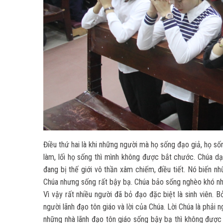
Điều thứ hai là khi những người mà họ sống đạo giả, họ số
làm, lối họ sống thì mình không được bắt chước. Chúa dạy
đang bị thế giới vô thần xâm chiếm, điều tiết. Nó biến n
Chúa nhưng sống rất bậy bạ. Chúa bảo sống nghèo khó nhưn
Vì vậy rất nhiều người đã bỏ đạo đặc biệt là sinh viên. B
người lãnh đạo tôn giáo và lời của Chúa. Lời Chúa là phải n
những nhà lãnh đạo tôn giáo sống bậy bạ thì không đượ