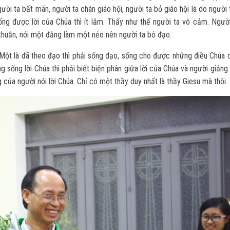
ười ta bất mãn, người ta chán giáo hội, người ta bỏ giáo hội là do người
ống được lời của Chúa thì ít lắm. Thấy như thế người ta vô cảm. Người
 thuẫn, nói một đằng làm một nẻo nên người ta bỏ đạo.
 Một là đã theo đạo thì phải sống đạo, sống cho được những điều Chúa d
g sống lời Chúa thì phải biết biện phân giữa lời của Chúa và người giảng 
 của người nói lời Chúa. Chỉ có một thầy duy nhất là thầy Giesu mà thôi.