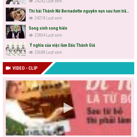
24242 Lượt xem
Thi hài Thánh Nữ Bernadette nguyên vẹn sau hơn trăm năm
24218 Lượt xem
Song sinh song hiến
23804 Lượt xem
Ý nghĩa của việc làm Dấu Thánh Giá
23688 Lượt xem
VIDEO - CLIP