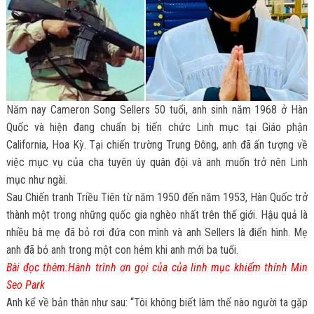
Năm nay Cameron Song Sellers 50 tuổi, anh sinh năm 1968 ở Hàn
Quốc và hiện đang chuẩn bị tiến chức Linh mục tại Giáo phận
California, Hoa Kỳ. Tại chiến trường Trung Đông, anh đã ấn tượng về
việc mục vụ của cha tuyên úy quân đội và anh muốn trở nên Linh
mục như ngài.
Sau Chiến tranh Triều Tiên từ năm 1950 đến năm 1953, Hàn Quốc trở
thành một trong những quốc gia nghèo nhất trên thế giới. Hậu quả là
nhiều bà mẹ đã bỏ rơi đứa con mình và anh Sellers là điển hình. Mẹ
anh đã bỏ anh trong một con hẻm khi anh mới ba tuổi.
Bài đọc thêm:
Hành trình ơn gọi của của linh mục khiếm thính Min
Seo Park
Anh kể về bản thân như sau: “Tôi không biết làm thế nào người ta gặp