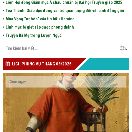
Liên Hội đồng Giám mục Á châu chuẩn bị Đại hội Truyền giáo 2025
Toà Thánh: Giáo dục đóng vai trò quan trọng đối với bình đẳng giới
Mùa Vọng “nghèo” của tín hữu Ucraina
Linh mục bị giết sắp được phong thánh
Truyện Bà Mẹ trong Luyện Ngục
LỊCH PHỤNG VỤ THÁNG 08/2026
()