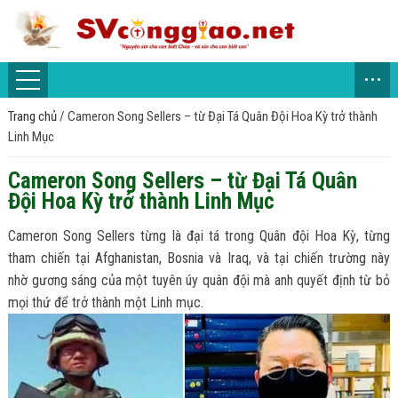
...
Trang chủ
/
Cameron Song Sellers – từ Đại Tá Quân Đội Hoa Kỳ trở thành
Linh Mục
Cameron Song Sellers – từ Đại Tá Quân
Đội Hoa Kỳ trở thành Linh Mục
Cameron Song Sellers từng là đại tá trong Quân đội Hoa Kỳ, từng
tham chiến tại Afghanistan, Bosnia và Iraq, và tại chiến trường này
nhờ gương sáng của một tuyên úy quân đội mà anh quyết định từ bỏ
mọi thứ để trở thành một Linh mục.