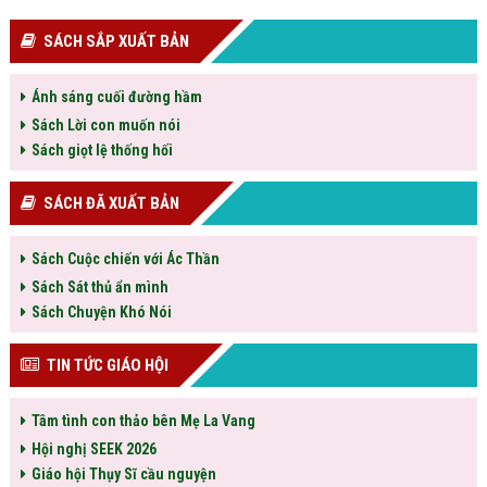
SÁCH SẮP XUẤT BẢN
Ánh sáng cuối đường hầm
Sách Lời con muốn nói
Sách giọt lệ thống hối
SÁCH ĐÃ XUẤT BẢN
Sách Cuộc chiến với Ác Thần
Sách Sát thủ ẩn mình
Sách Chuyện Khó Nói
TIN TỨC GIÁO HỘI
Tâm tình con thảo bên Mẹ La Vang
Hội nghị SEEK 2026
Giáo hội Thụy Sĩ cầu nguyện