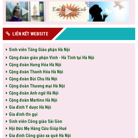
LIÊN KẾT WEBSITE
Sinh viên Tổng Giáo phận Hà Nội
Cộng đoàn giáo phận Vinh - Hà Tĩnh tại Hà Nội
Cộng đoàn Hưng Hóa Hà Nội
Cộng đoàn Thanh Hóa Hà Nội
Cộng đoàn Bùi Chu Hà Nội
Cộng đoàn Thương mại Hà Nội
Cộng đoàn Anh ngữ Hà Nội
Cộng đoàn Martino Hà Nội
Gia đình Y dược Hà Nội
Gia đình Ơn gọi
Sinh viên Công giáo Sài Gòn
Hội Đức Mẹ Hằng Cứu Giúp Huế
Gia đình Công giáo xa quê Hà Nội