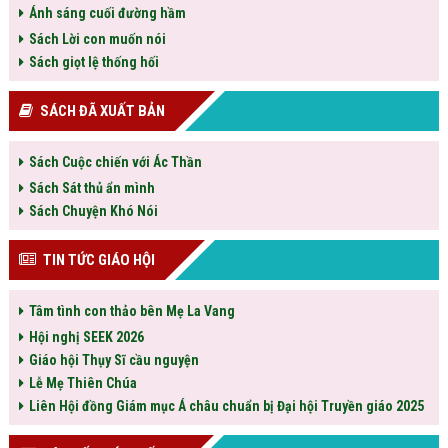
Ánh sáng cuối đường hầm
Sách Lời con muốn nói
Sách giọt lệ thống hối
SÁCH ĐÃ XUẤT BẢN
Sách Cuộc chiến với Ác Thần
Sách Sát thủ ẩn mình
Sách Chuyện Khó Nói
TIN TỨC GIÁO HỘI
Tâm tình con thảo bên Mẹ La Vang
Hội nghị SEEK 2026
Giáo hội Thụy Sĩ cầu nguyện
Lễ Mẹ Thiên Chúa
Liên Hội đồng Giám mục Á châu chuẩn bị Đại hội Truyền giáo 2025