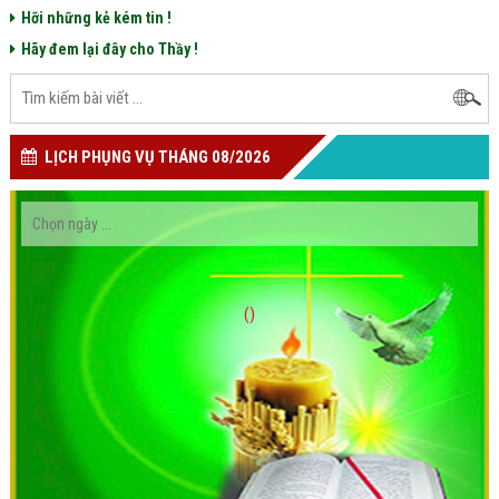
Hỡi những kẻ kém tin !
Hãy đem lại đây cho Thầy !
LỊCH PHỤNG VỤ THÁNG 08/2026
()