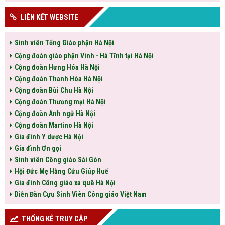
LIÊN KẾT WEBSITE
Sinh viên Tổng Giáo phận Hà Nội
Cộng đoàn giáo phận Vinh - Hà Tĩnh tại Hà Nội
Cộng đoàn Hưng Hóa Hà Nội
Cộng đoàn Thanh Hóa Hà Nội
Cộng đoàn Bùi Chu Hà Nội
Cộng đoàn Thương mại Hà Nội
Cộng đoàn Anh ngữ Hà Nội
Cộng đoàn Martino Hà Nội
Gia đình Y dược Hà Nội
Gia đình Ơn gọi
Sinh viên Công giáo Sài Gòn
Hội Đức Mẹ Hằng Cứu Giúp Huế
Gia đình Công giáo xa quê Hà Nội
Diễn Đàn Cựu Sinh Viên Công giáo Việt Nam
THỐNG KÊ TRUY CẬP