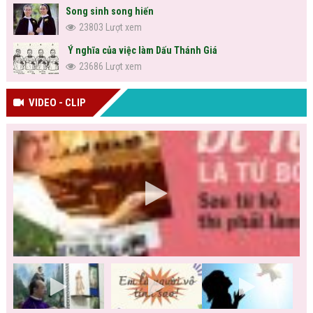
Song sinh song hiến
23803 Lượt xem
Ý nghĩa của việc làm Dấu Thánh Giá
23686 Lượt xem
VIDEO - CLIP