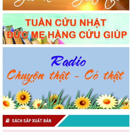
SÁCH SẮP XUẤT BẢN