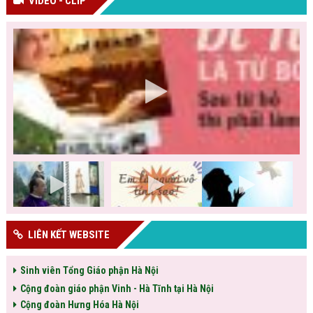
VIDEO - CLIP
LIÊN KẾT WEBSITE
Sinh viên Tổng Giáo phận Hà Nội
Cộng đoàn giáo phận Vinh - Hà Tĩnh tại Hà Nội
Cộng đoàn Hưng Hóa Hà Nội