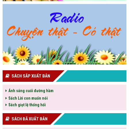
SÁCH SẮP XUẤT BẢN
Ánh sáng cuối đường hầm
Sách Lời con muốn nói
Sách giọt lệ thống hối
SÁCH ĐÃ XUẤT BẢN