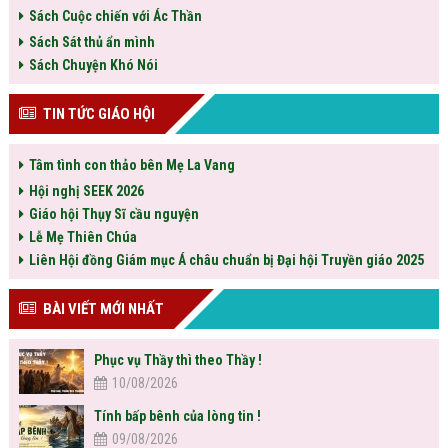
Sách Cuộc chiến với Ác Thần
Sách Sát thủ ẩn mình
Sách Chuyện Khó Nói
TIN TỨC GIÁO HỘI
Tâm tình con thảo bên Mẹ La Vang
Hội nghị SEEK 2026
Giáo hội Thụy Sĩ cầu nguyện
Lễ Mẹ Thiên Chúa
Liên Hội đồng Giám mục Á châu chuẩn bị Đại hội Truyền giáo 2025
BÀI VIẾT MỚI NHẤT
Phục vụ Thầy thì theo Thầy !
10/08/2026
Tính bấp bênh của lòng tin !
09/08/2026