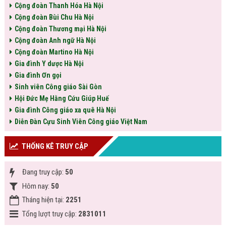
Cộng đoàn Thanh Hóa Hà Nội
Cộng đoàn Bùi Chu Hà Nội
Cộng đoàn Thương mại Hà Nội
Cộng đoàn Anh ngữ Hà Nội
Cộng đoàn Martino Hà Nội
Gia đình Y dược Hà Nội
Gia đình Ơn gọi
Sinh viên Công giáo Sài Gòn
Hội Đức Mẹ Hằng Cứu Giúp Huế
Gia đình Công giáo xa quê Hà Nội
Diễn Đàn Cựu Sinh Viên Công giáo Việt Nam
THỐNG KÊ TRUY CẬP
Đang truy cập:
50
Hôm nay:
50
Tháng hiện tại:
2251
Tổng lượt truy cập:
2831011