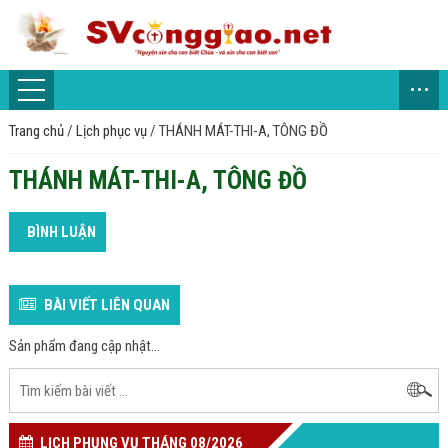
...
Trang chủ
/
Lịch phục vụ
/
THÁNH MÁT-THI-A, TÔNG ĐỒ
THÁNH MÁT-THI-A, TÔNG ĐỒ
BÌNH LUẬN
BÀI VIẾT LIÊN QUAN
Sản phẩm đang cập nhật...
LỊCH PHỤNG VỤ THÁNG 08/2026