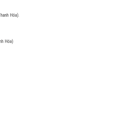
Thanh Hóa).
nh Hóa)