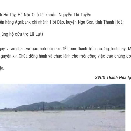
 Hà Tây, Hà Nội. Chủ tài khoản: Nguyễn Thị Tuyền
n hàng Agribank chi nhánh Hói Đào, huyện Nga Sơn, tỉnh Thanh Hoá
ng ủng hộ cứu trợ Lũ Lụt)
ý vị ân nhân và các anh chị em để hoàn thành tốt chương trình này. 
 Nguyện xin Chúa đồng hành và chúc lành cho mỗi công việc của chúng co
ịa.
SVCG Thanh Hóa tạ