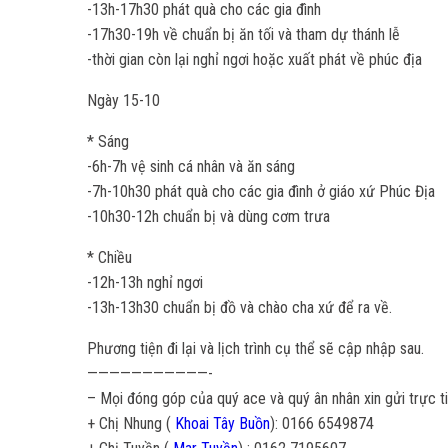
-13h-17h30 phát quà cho các gia đình
-17h30-19h về chuẩn bị ăn tối và tham dự thánh lễ
-thời gian còn lại nghỉ ngơi hoặc xuất phát về phúc địa
Ngày 15-10
* Sáng
-6h-7h vệ sinh cá nhân và ăn sáng
-7h-10h30 phát quà cho các gia đình ở giáo xứ Phúc Địa
-10h30-12h chuẩn bị và dùng cơm trưa
* Chiều
-12h-13h nghỉ ngơi
-13h-13h30 chuẩn bị đồ và chào cha xứ để ra về.
Phương tiện đi lại và lịch trình cụ thể sẽ cập nhập sau.
———————————-
– Mọi đóng góp của quý ace và quý ân nhân xin gửi trực ti
+ Chị Nhung (
Khoai Tây Buồn
): 0166 6549874