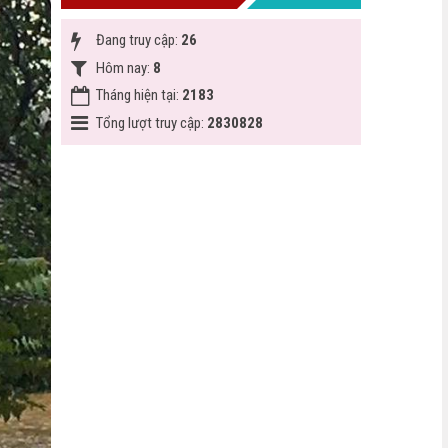
Đang truy cập:
26
Hôm nay:
8
Tháng hiện tại:
2183
Tổng lượt truy cập:
2830828