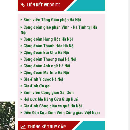
LIÊN KẾT WEBSITE
Sinh viên Tổng Giáo phận Hà Nội
Cộng đoàn giáo phận Vinh - Hà Tĩnh tại Hà
Nội
Cộng đoàn Hưng Hóa Hà Nội
Cộng đoàn Thanh Hóa Hà Nội
Cộng đoàn Bùi Chu Hà Nội
Cộng đoàn Thương mại Hà Nội
Cộng đoàn Anh ngữ Hà Nội
Cộng đoàn Martino Hà Nội
Gia đình Y dược Hà Nội
Gia đình Ơn gọi
Sinh viên Công giáo Sài Gòn
Hội Đức Mẹ Hằng Cứu Giúp Huế
Gia đình Công giáo xa quê Hà Nội
Diễn Đàn Cựu Sinh Viên Công giáo Việt Nam
THỐNG KÊ TRUY CẬP