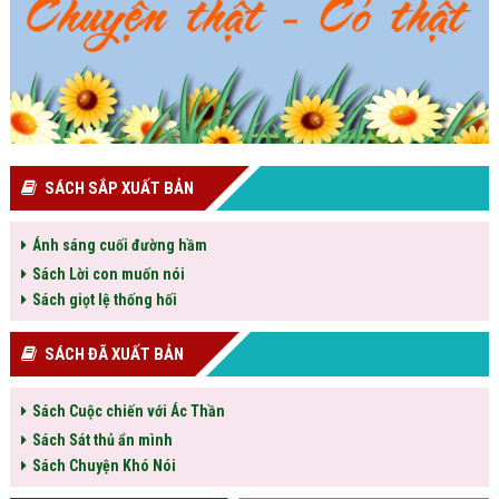
SÁCH SẮP XUẤT BẢN
Ánh sáng cuối đường hầm
Sách Lời con muốn nói
Sách giọt lệ thống hối
SÁCH ĐÃ XUẤT BẢN
Sách Cuộc chiến với Ác Thần
Sách Sát thủ ẩn mình
Sách Chuyện Khó Nói