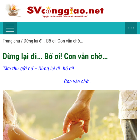
...
Trang chủ
/
Dừng lại đi… Bố ơi! Con vẫn chờ…
Dừng lại đi… Bố ơi! Con vẫn chờ…
Tâm thư gửi bố – Dừng lại đi…bố ơi!
Con vẫn chờ…