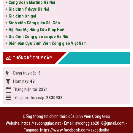
Cộng đoàn Martino Hà Nội
Gia đình Y dược Hà Nội
Gia đình Ơn gọi
Sinh viên Công giáo Sài Gòn
Hội Đức Mẹ Hằng Cứu Giúp Huế
Gia đình Công giáo xa quê Hà Nội
Diễn Đàn Cựu Sinh Viên Công giáo Việt Nam
THỐNG KÊ TRUY CẬP
Đang truy cập:
6
Hôm nay:
42
Tháng hiện tại:
2221
Tổng lượt truy cập:
2830936
Cổng thông tin chính thức của Sinh Viên Công Giáo
Website: https://svconggiao.net - Email: svconggiao2016@gmail.com -
Fanpage:
https://www.facebook.com/svcgthaiha