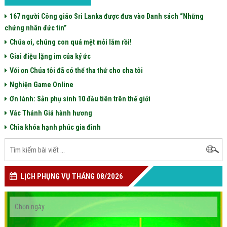
167 người Công giáo Sri Lanka được đưa vào Danh sách “Những
chứng nhân đức tin”
Chúa ơi, chúng con quá mệt mỏi lắm rồi!
Giai điệu lặng im của ký ức
Với ơn Chúa tôi đã có thể tha thứ cho cha tôi
Nghiện Game Online
Ơn lành: Sản phụ sinh 10 đầu tiên trên thế giới
Vác Thánh Giá hành hương
Chìa khóa hạnh phúc gia đình
LỊCH PHỤNG VỤ THÁNG 08/2026