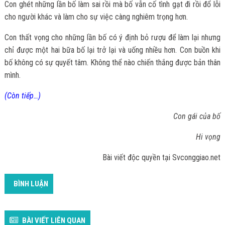
Con ghét những lần bố làm sai rồi mà bố vẫn cố tình gạt đi rồi đổ lỗi
cho người khác và làm cho sự việc càng nghiêm trọng hơn.
Con thất vọng cho những lần bố có ý định bỏ rượu để làm lại nhưng
chỉ được một hai bữa bố lại trở lại và uống nhiều hơn. Con buồn khi
bố không có sự quyết tâm. Không thể nào chiến thắng được bản thân
mình.
(Còn tiếp…)
Con gái của bố
Hi vọng
Bài viết độc quyền tại Svconggiao.net
BÌNH LUẬN
BÀI VIẾT LIÊN QUAN