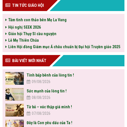
TIN TỨC GIÁO HỘI
Tâm tình con thảo bên Mẹ La Vang
Hội nghị SEEK 2026
Giáo hội Thụy Sĩ cầu nguyện
Lễ Mẹ Thiên Chúa
Liên Hội đồng Giám mục Á châu chuẩn bị Đại hội Truyền giáo 2025
BÀI VIẾT MỚI NHẤT
Tính bấp bênh của lòng tin !
09/08/2026
Sức mạnh của lòng tin !
08/08/2026
Từ bỏ – vác thập giá mình !
07/08/2026
Đây là Con yêu dấu của Ta !