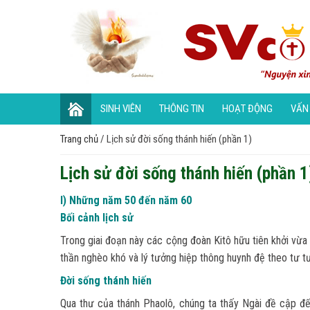
SINH VIÊN
THÔNG TIN
HOẠT ĐỘNG
VẤN
Trang chủ
/
Lịch sử đời sống thánh hiến (phần 1)
Lịch sử đời sống thánh hiến (phần 1
I) Những năm 50 đến năm 60
Bối cảnh lịch sử
Trong giai đoạn này các cộng đoàn Kitô hữu tiên khởi vừa
thần nghèo khó và lý tưởng hiệp thông huynh đệ theo tư 
Đời sống thánh hiến
Qua thư của thánh Phaolô, chúng ta thấy Ngài đề cập 