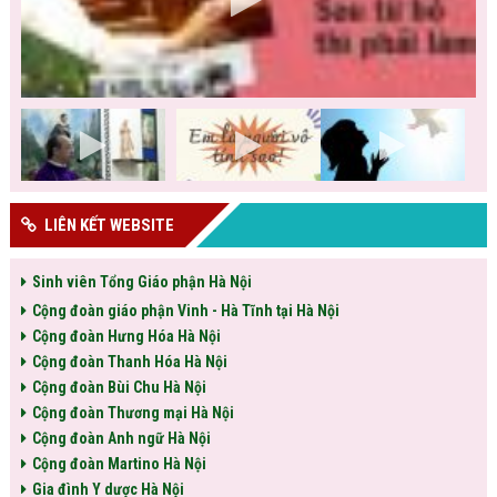
LIÊN KẾT WEBSITE
Sinh viên Tổng Giáo phận Hà Nội
Cộng đoàn giáo phận Vinh - Hà Tĩnh tại Hà Nội
Cộng đoàn Hưng Hóa Hà Nội
Cộng đoàn Thanh Hóa Hà Nội
Cộng đoàn Bùi Chu Hà Nội
Cộng đoàn Thương mại Hà Nội
Cộng đoàn Anh ngữ Hà Nội
Cộng đoàn Martino Hà Nội
Gia đình Y dược Hà Nội