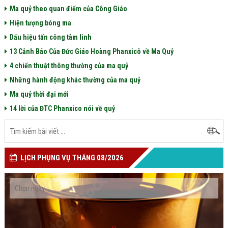
Ma quỷ theo quan điểm của Công Giáo
Hiện tượng bóng ma
Dấu hiệu tấn công tâm linh
13 Cảnh Báo Của Đức Giáo Hoàng Phanxicô về Ma Quỷ
4 chiến thuật thông thường của ma quỷ
Những hành động khác thường của ma quỷ
Ma quỷ thời đại mới
14 lời của ĐTC Phanxico nói về quỷ
LỊCH PHỤNG VỤ THÁNG 08/2026