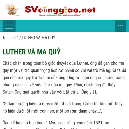
...
Trang chủ
/
LUTHER VÀ MA QUỶ
LUTHER VÀ MA QUỶ
Chắc chắn trong toàn bộ giáo thuyết của Luther, ông đã gán cho ma
quỷ một vai trò quan trọng hơn rất nhiều so với vai trò mà người ta đã
gán cho ma quỷ trước thời của ông. Ông tự nhận ông có những bằng
chứng cá nhân về việc làm của ma quỷ. Phải, chính ông đã thấy
Satan. Ông quả quyết như vậy với bất cứ ai. Ông viết:
“Satan thường hiện ra dưới một lốt giả trang. Chính tôi tận mắt thấy
nó hiện dưới lốt một con heo, một bó rơm đang cháy,…”.
Ông kể lại cho bạn ông là Myconius rằng: vào năm 1521, tại