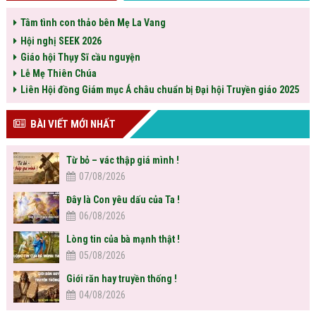
Tâm tình con thảo bên Mẹ La Vang
Hội nghị SEEK 2026
Giáo hội Thụy Sĩ cầu nguyện
Lễ Mẹ Thiên Chúa
Liên Hội đồng Giám mục Á châu chuẩn bị Đại hội Truyền giáo 2025
BÀI VIẾT MỚI NHẤT
Từ bỏ – vác thập giá mình !
07/08/2026
Đây là Con yêu dấu của Ta !
06/08/2026
Lòng tin của bà mạnh thật !
05/08/2026
Giới răn hay truyền thống !
04/08/2026