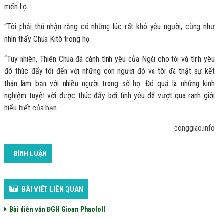
mến họ.
“Tôi phải thú nhận rằng có những lúc rất khó yêu người, cũng như
nhìn thấy Chúa Kitô trong họ.
“Tuy nhiên, Thiên Chúa đã dành tình yêu của Ngài cho tôi và tình yêu
đó thúc đẩy tôi đến với những con người đó và tôi đã thật sự kết
thân làm bạn với nhiều người trong số họ. Đó quả là những kinh
nghiệm tuyệt vời được thúc đẩy bởi tình yêu để vượt qua ranh giới
hiểu biết của bạn.
conggiao.info
BÌNH LUẬN
BÀI VIẾT LIÊN QUAN
Bài diễn văn ĐGH Gioan PhaoloII