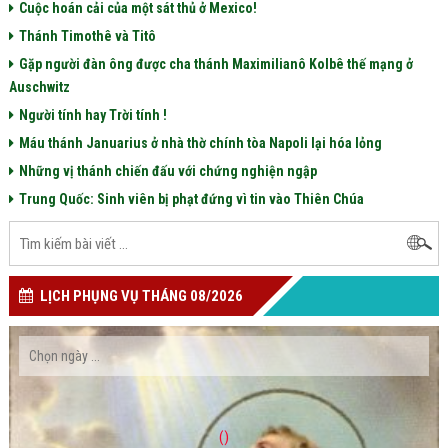
Cuộc hoán cải của một sát thủ ở Mexico!
Thánh Timothê và Titô
Gặp người đàn ông được cha thánh Maximilianô Kolbê thế mạng ở
Auschwitz
Người tính hay Trời tính !
Máu thánh Januarius ở nhà thờ chính tòa Napoli lại hóa lỏng
Những vị thánh chiến đấu với chứng nghiện ngập
Trung Quốc: Sinh viên bị phạt đứng vì tin vào Thiên Chúa
LỊCH PHỤNG VỤ THÁNG 08/2026
()