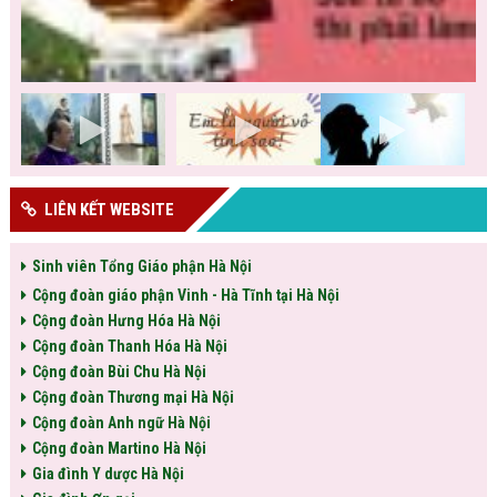
LIÊN KẾT WEBSITE
Sinh viên Tổng Giáo phận Hà Nội
Cộng đoàn giáo phận Vinh - Hà Tĩnh tại Hà Nội
Cộng đoàn Hưng Hóa Hà Nội
Cộng đoàn Thanh Hóa Hà Nội
Cộng đoàn Bùi Chu Hà Nội
Cộng đoàn Thương mại Hà Nội
Cộng đoàn Anh ngữ Hà Nội
Cộng đoàn Martino Hà Nội
Gia đình Y dược Hà Nội