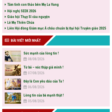
Tâm tình con thảo bên Mẹ La Vang
Hội nghị SEEK 2026
Giáo hội Thụy Sĩ cầu nguyện
Lễ Mẹ Thiên Chúa
Liên Hội đồng Giám mục Á châu chuẩn bị Đại hội Truyền giáo 2025
BÀI VIẾT MỚI NHẤT
Sức mạnh của lòng tin !
08/08/2026
Từ bỏ – vác thập giá mình !
07/08/2026
Đây là Con yêu dấu của Ta !
06/08/2026
Lòng tin của bà mạnh thật !
05/08/2026