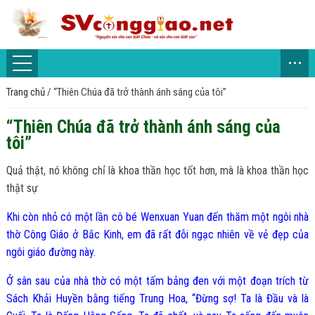
...
Trang chủ
/
“Thiên Chúa đã trở thành ánh sáng của tôi”
“Thiên Chúa đã trở thành ánh sáng của
tôi”
Quả thật, nó không chỉ là khoa thần học tốt hơn, mà là khoa thần học
thật sự
Khi còn nhỏ có một lần cô bé Wenxuan Yuan đến thăm một ngôi nhà
thờ Công Giáo ở Bắc Kinh, em đã rất đỗi ngạc nhiên về vẻ đẹp của
ngôi giáo đường này.
Ở sân sau của nhà thờ có một tấm bảng đen với một đoạn trích từ
Sách Khải Huyền bằng tiếng Trung Hoa, “Đừng sợ! Ta là Đầu và là