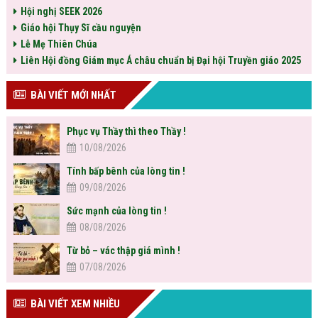
Hội nghị SEEK 2026
Giáo hội Thụy Sĩ cầu nguyện
Lễ Mẹ Thiên Chúa
Liên Hội đồng Giám mục Á châu chuẩn bị Đại hội Truyền giáo 2025
BÀI VIẾT MỚI NHẤT
Phục vụ Thầy thì theo Thầy !
10/08/2026
Tính bấp bênh của lòng tin !
09/08/2026
Sức mạnh của lòng tin !
08/08/2026
Từ bỏ – vác thập giá mình !
07/08/2026
BÀI VIẾT XEM NHIỀU