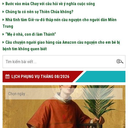
Bước vào mùa Chay với câu hỏi về ý nghĩa cuộc sống
Chúng ta có nên sợ Thiên Chúa không?
Nhà tĩnh tâm Giê-ra-đô thắp nến cầu nguyện cho người dân Miền
Trung
“Mẹ ở nhà, con đi làm Thánh”
Câu chuyện người giao hàng của Amazon cầu nguyện cho em bé bị
bệnh tim không quen biết
LỊCH PHỤNG VỤ THÁNG 08/2026
()