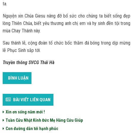
ta.
Nguyện xin Chúa Giesu nâng đỡ bổ sức cho chúng ta biết sống đẹp
lòng Thiên Chúa, biết yêu thương anh chị em và hy sinh đền tội trong
mùa Chay Thánh này.
Sau thánh lễ, cộng đoàn tổ chức bốc thăm đá bóng trong dịp mừng
lễ Phục Sinh sắp tới.
Truyền thông SVCG Thái Hà
BÌNH LUẬN
BÀI VIẾT LIÊN QUAN
Xin ơn sống năm mới !
Tuần Cửu Nhật Kính Đức Mẹ Hằng Cứu Giúp
Con đường dẫn tới hạnh phúc