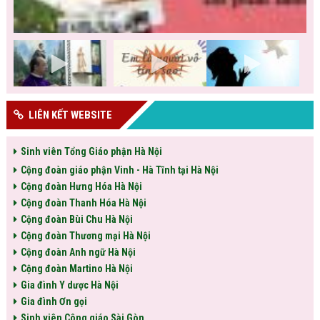
LIÊN KẾT WEBSITE
Sinh viên Tổng Giáo phận Hà Nội
Cộng đoàn giáo phận Vinh - Hà Tĩnh tại Hà Nội
Cộng đoàn Hưng Hóa Hà Nội
Cộng đoàn Thanh Hóa Hà Nội
Cộng đoàn Bùi Chu Hà Nội
Cộng đoàn Thương mại Hà Nội
Cộng đoàn Anh ngữ Hà Nội
Cộng đoàn Martino Hà Nội
Gia đình Y dược Hà Nội
Gia đình Ơn gọi
Sinh viên Công giáo Sài Gòn