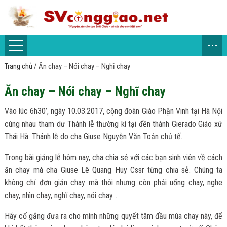
...
Trang chủ
/
Ăn chay – Nói chay – Nghĩ chay
Ăn chay – Nói chay – Nghĩ chay
Vào lúc 6h30’, ngày 10.03.2017, cộng đoàn Giáo Phận Vinh tại Hà Nội
cùng nhau tham dư Thánh lễ thường kì tại đền thánh Gierado Giáo xứ
Thái Hà. Thánh lễ do cha Giuse Nguyễn Văn Toản chủ tế.
Trong bài giảng lễ hôm nay, cha chia sẻ với các bạn sinh viên về cách
ăn chay mà cha Giuse Lê Quang Huy Cssr từng chia sẻ. Chúng ta
không chỉ đơn giản chay mà thôi nhưng còn phải uống chay, nghe
chay, nhìn chay, nghĩ chay, nói chay…
Hãy cố gắng đưa ra cho mình những quyết tâm đầu mùa chay này, để