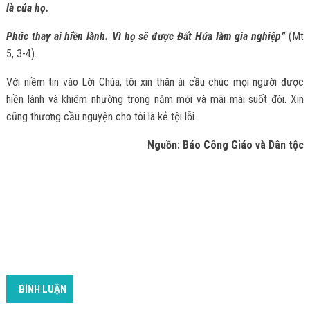
là của họ.
Phúc thay ai hiền lành. Vì họ sẽ được Đất Hứa làm gia nghiệp”
(Mt
5, 3-4).
Với niềm tin vào Lời Chúa, tôi xin thân ái cầu chúc mọi người được
hiền lành và khiêm nhường trong năm mới và mãi mãi suốt đời. Xin
cũng thương cầu nguyện cho tôi là kẻ tội lỗi.
Nguồn: Báo Công Giáo và Dân tộc
BÌNH LUẬN