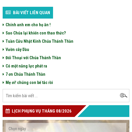
BÀI VIẾT LIÊN QUAN
Chính anh em cho họ ăn !
Sao Chúa lại khiến con thao thức?
Tuần Cửu Nhật Kính Chúa Thánh Thần
Vườn cây Dầu
Đối Thoại với Chúa Thánh Thần
Có một năng lực phát ra
7 ơn Chúa Thánh Thần
Mẹ ơi! chúng con bế tắc rồi
LỊCH PHỤNG VỤ THÁNG 08/2026