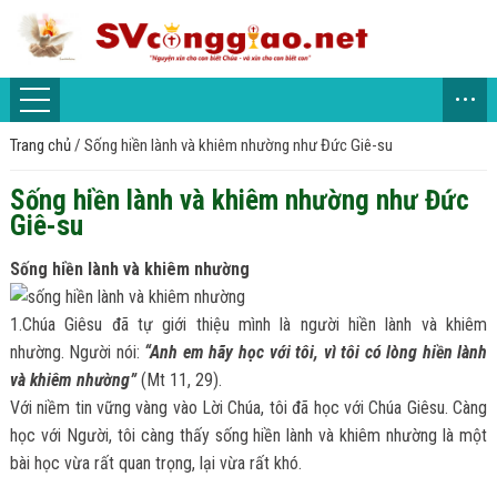
...
Trang chủ
/
Sống hiền lành và khiêm nhường như Đức Giê-su
Sống hiền lành và khiêm nhường như Đức
Giê-su
Sống hiền lành và khiêm nhường
1.Chúa Giêsu đã tự giới thiệu mình là người hiền lành và khiêm
nhường. Người nói:
“Anh em hãy học với tôi, vì tôi có lòng hiền lành
và khiêm nhường”
(Mt 11, 29).
Với niềm tin vững vàng vào Lời Chúa, tôi đã học với Chúa Giêsu. Càng
học với Người, tôi càng thấy sống hiền lành và khiêm nhường là một
bài học vừa rất quan trọng, lại vừa rất khó.