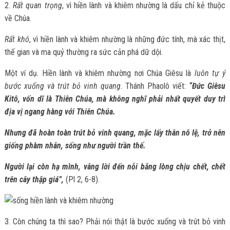
2.
Rất quan trọng
, vì hiền lành và khiêm nhường là dấu chỉ kẻ thuộc
về Chúa.
Rất khó
, vì hiền lành và khiêm nhường là những đức tính, mà xác thịt,
thế gian và ma quỷ thường ra sức cản phá dữ dội.
Một ví dụ. Hiền lành và khiêm nhường nơi Chúa Giêsu là
luôn tự ý
bước xuống và trút bỏ vinh quang
. Thánh Phaolô viết:
“Đức Giêsu
Kitô, vốn dĩ là Thiên Chúa, mà không nghĩ phải nhất quyết duy trì
địa vị ngang hàng với Thiên Chúa.
Nhưng đã hoàn toàn trút bỏ vinh quang, mặc lấy thân nô lệ, trở nên
giống phàm nhân, sống như người trần thế.
Người lại còn hạ mình, vâng lời đến nỗi bằng lòng chịu chết, chết
trên cây thập giá”,
(Pl 2, 6-8).
3. Còn chúng ta thì sao? Phải nói thật là bước xuống và trút bỏ vinh