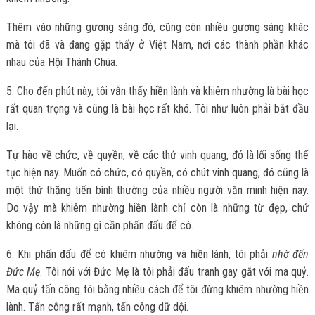
Thêm vào những gương sáng đó, cũng còn nhiều gương sáng khác
mà tôi đã và đang gặp thấy ở Việt Nam, nơi các thành phần khác
nhau của Hội Thánh Chúa.
5. Cho đến phút này, tôi vẫn thấy hiền lành và khiêm nhường là bài học
rất quan trọng và cũng là bài học rất khó. Tôi như luôn phải bắt đầu
lại.
Tự hào về chức, về quyền, về các thứ vinh quang, đó là lối sống thế
tục hiện nay. Muốn có chức, có quyền, có chút vinh quang, đó cũng là
một thứ thăng tiến bình thường của nhiều người văn minh hiện nay.
Do vậy mà khiêm nhường hiền lành chỉ còn là những từ đẹp, chứ
không còn là những gì cần phấn đấu để có.
6. Khi phấn đấu để có khiêm nhường và hiền lành, tôi phải
nhờ đến
Đức Mẹ
. Tôi nói với Đức Mẹ là tôi phải đấu tranh gay gắt với ma quỷ.
Ma quỷ tấn công tôi bằng nhiều cách để tôi đừng khiêm nhường hiền
lành. Tấn công rất mạnh, tấn công dữ dội.