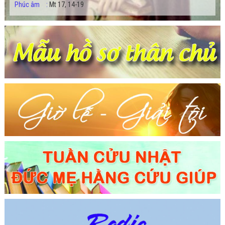
Phúc âm
:
Mt 17, 14-19