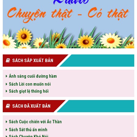
SÁCH SẮP XUẤT BẢN
Ánh sáng cuối đường hầm
Sách Lời con muốn nói
Sách giọt lệ thống hối
SÁCH ĐÃ XUẤT BẢN
Sách Cuộc chiến với Ác Thần
Sách Sát thủ ẩn mình
Sách Chuyện Khó Nói