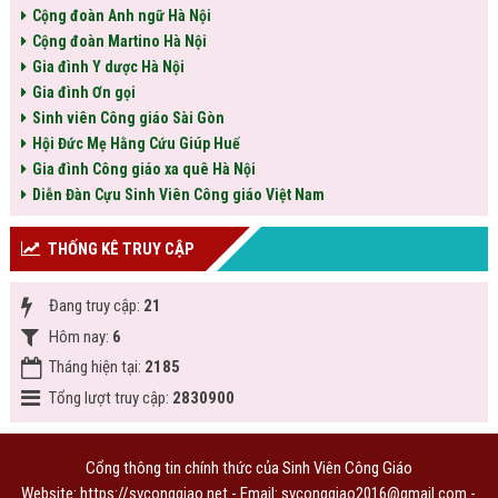
Cộng đoàn Anh ngữ Hà Nội
Cộng đoàn Martino Hà Nội
Gia đình Y dược Hà Nội
Gia đình Ơn gọi
Sinh viên Công giáo Sài Gòn
Hội Đức Mẹ Hằng Cứu Giúp Huế
Gia đình Công giáo xa quê Hà Nội
Diễn Đàn Cựu Sinh Viên Công giáo Việt Nam
THỐNG KÊ TRUY CẬP
Đang truy cập:
21
Hôm nay:
6
Tháng hiện tại:
2185
Tổng lượt truy cập:
2830900
Cổng thông tin chính thức của Sinh Viên Công Giáo
Website: https://svconggiao.net - Email: svconggiao2016@gmail.com -