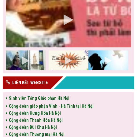
LIÊN KẾT WEBSITE
Sinh viên Tổng Giáo phận Hà Nội
Cộng đoàn giáo phận Vinh - Hà Tĩnh tại Hà Nội
Cộng đoàn Hưng Hóa Hà Nội
Cộng đoàn Thanh Hóa Hà Nội
Cộng đoàn Bùi Chu Hà Nội
Cộng đoàn Thương mại Hà Nội