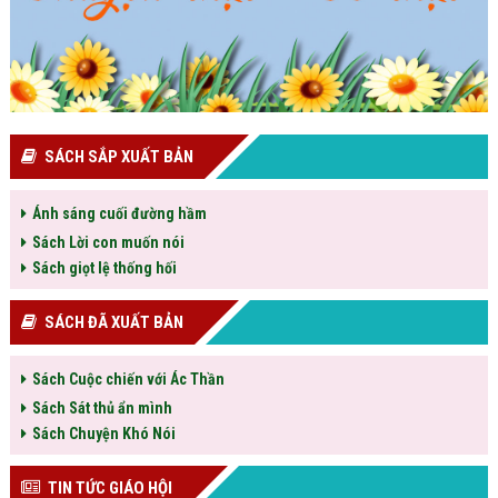
SÁCH SẮP XUẤT BẢN
Ánh sáng cuối đường hầm
Sách Lời con muốn nói
Sách giọt lệ thống hối
SÁCH ĐÃ XUẤT BẢN
Sách Cuộc chiến với Ác Thần
Sách Sát thủ ẩn mình
Sách Chuyện Khó Nói
TIN TỨC GIÁO HỘI