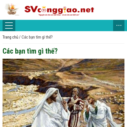
...
Trang chủ
/
Các bạn tìm gì thế?
Các bạn tìm gì thế?