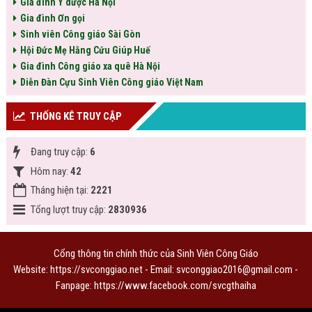
Gia đình Y dược Hà Nội
Gia đình Ơn gọi
Sinh viên Công giáo Sài Gòn
Hội Đức Mẹ Hằng Cứu Giúp Huế
Gia đình Công giáo xa quê Hà Nội
Diễn Đàn Cựu Sinh Viên Công giáo Việt Nam
THỐNG KÊ TRUY CẬP
Đang truy cập:
6
Hôm nay:
42
Tháng hiện tại:
2221
Tổng lượt truy cập:
2830936
Cổng thông tin chính thức của Sinh Viên Công Giáo
Website: https://svconggiao.net - Email: svconggiao2016@gmail.com -
Fanpage:
https://www.facebook.com/svcgthaiha