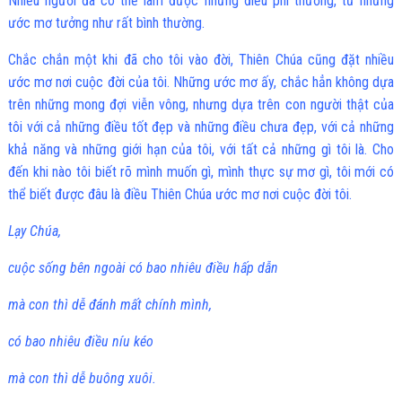
Nhiều người đã có thể làm được những điều phi thường, từ những
ước mơ tưởng như rất bình thường.
Chắc chắn một khi đã cho tôi vào đời, Thiên Chúa cũng đặt nhiều
ước mơ nơi cuộc đời của tôi. Những ước mơ ấy, chắc hẳn không dựa
trên những mong đợi viễn vông, nhưng dựa trên con người thật của
tôi với cả những điều tốt đẹp và những điều chưa đẹp, với cả những
khả năng và những giới hạn của tôi, với tất cả những gì tôi là. Cho
đến khi nào tôi biết rõ mình muốn gì, mình thực sự mơ gì, tôi mới có
thể biết được đâu là điều Thiên Chúa ước mơ nơi cuộc đời tôi.
Lạy Chúa,
cuộc sống bên ngoài có bao nhiêu điều hấp dẫn
mà con thì dễ đánh mất chính mình,
có bao nhiêu điều níu kéo
mà con thì dễ buông xuôi.