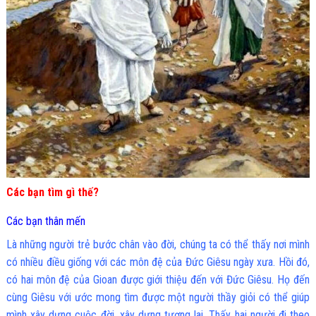
Các bạn tìm gì thế?
Các bạn thân mến
Là những người trẻ bước chân vào đời, chúng ta có thể thấy nơi mình
có nhiều điều giống với các môn đệ của Đức Giêsu ngày xưa. Hồi đó,
có hai môn đệ của Gioan được giới thiệu đến với Đức Giêsu. Họ đến
cùng Giêsu với ước mong tìm được một người thầy giỏi có thể giúp
mình xây dựng cuộc đời, xây dựng tương lai. Thấy hai người đi theo