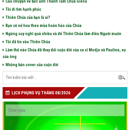
Câu chuyện về bức ảnh Thánh Tâm Chúa Giêsu
Tôi đi tìm hạnh phúc
Thiên Chúa của bạn là ai?
Bạn sẽ nở hoa theo mùa hoàn hảo của Chúa
Ngừng suy nghĩ quá nhiều và để Thiên Chúa làm điều Người muốn
Tôi đã tin vào Thiên Chúa
Làm thế nào Chúa đã thay đổi cuộc đời của ca sĩ Modjo và Pauline, vợ
của ông
Những bản cover của cuộc đời
LỊCH PHỤNG VỤ THÁNG 08/2026