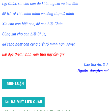
Lạy Chúa, xin cho con đủ khôn ngoan và bản lĩnh
để trở về với chính mình và sống thực là mình.
Xin cho con biết con, để con biết Chúa.
Cũng xin cho con biết Chúa,
để càng ngày con càng biết rõ mình hơn. Amen
Bài đọc thêm:
Sinh viên thời nay cần gì?
Cao Gia An, S.J.
Nguồn:
dongten.net
BÌNH LUẬN
BÀI VIẾT LIÊN QUAN