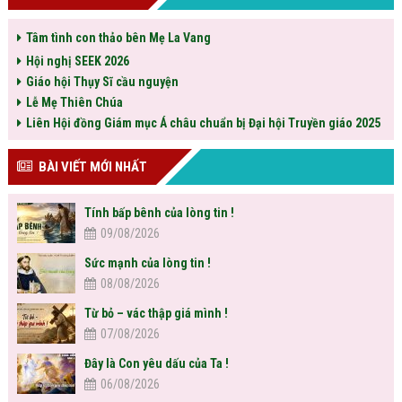
Tâm tình con thảo bên Mẹ La Vang
Hội nghị SEEK 2026
Giáo hội Thụy Sĩ cầu nguyện
Lễ Mẹ Thiên Chúa
Liên Hội đồng Giám mục Á châu chuẩn bị Đại hội Truyền giáo 2025
BÀI VIẾT MỚI NHẤT
Tính bấp bênh của lòng tin !
09/08/2026
Sức mạnh của lòng tin !
08/08/2026
Từ bỏ – vác thập giá mình !
07/08/2026
Đây là Con yêu dấu của Ta !
06/08/2026